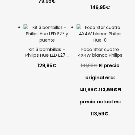
79,95
€
E27
149,95
€
Kit 3 bombillas –
Foco Star cuatro
Philips Hue LED E27 y
4X4W blanco Philips
puente, Luz blanca
129,95
€
141,99
€
El precio
original era:
141,99€.
113,59
€
El
precio actual es:
113,59€.