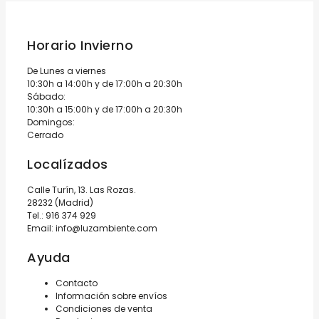
Horario Invierno
De Lunes a viernes
10:30h a 14:00h y de 17:00h a 20:30h
Sábado:
10:30h a 15:00h y de 17:00h a 20:30h
Domingos:
Cerrado
Localízados
Calle Turín, 13. Las Rozas.
28232 (Madrid)
Tel.:
916 374 929
Email:
info@luzambiente.com
Ayuda
Contacto
Información sobre envíos
Condiciones de venta