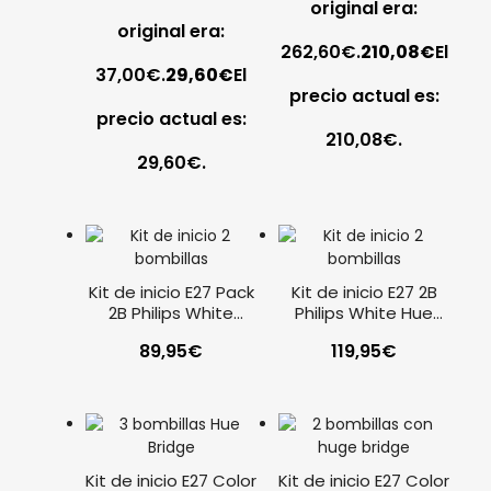
original era:
original era:
262,60€.
210,08
€
El
37,00€.
29,60
€
El
precio actual es:
precio actual es:
210,08€.
29,60€.
Kit de inicio E27 Pack
Kit de inicio E27 2B
2B Philips White
Philips White Hue
Botón inteligente
Bridge – interruptor
89,95
€
119,95
€
Kit de inicio E27 Color
Kit de inicio E27 Color