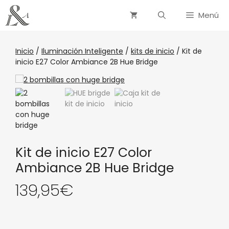
Menú
Inicio
/
Iluminación Inteligente
/
kits de inicio
/ Kit de
inicio E27 Color Ambiance 2B Hue Bridge
Kit de inicio E27 Color
Ambiance 2B Hue Bridge
139,95
€