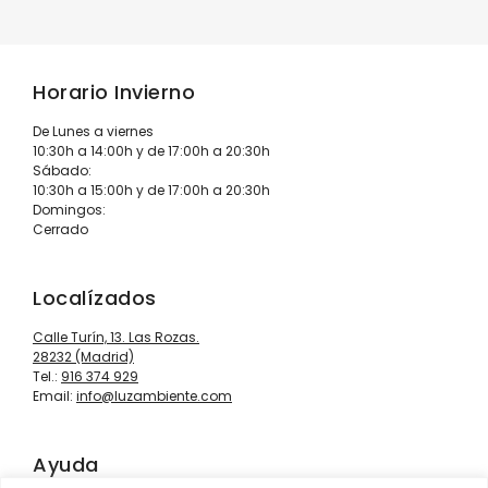
Horario Invierno
De Lunes a viernes
10:30h a 14:00h y de 17:00h a 20:30h
Sábado:
10:30h a 15:00h y de 17:00h a 20:30h
Domingos:
Cerrado
Localízados
Calle Turín, 13. Las Rozas.
28232 (Madrid)
Tel.:
916 374 929
Email:
info@luzambiente.com
Ayuda