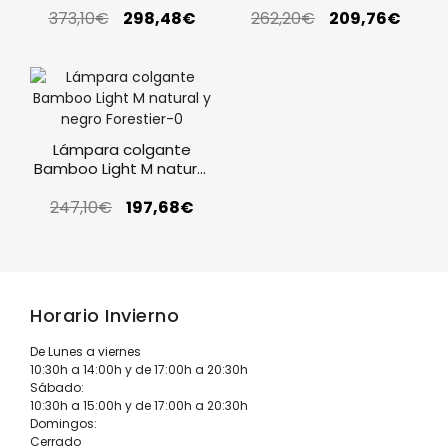
373,10
€
298,48
€
262,20
€
209,76
€
Lámpara colgante
Bamboo Light M natural
y negro Forestier
247,10
€
197,68
€
Horario Invierno
De Lunes a viernes
10:30h a 14:00h y de 17:00h a 20:30h
Sábado:
10:30h a 15:00h y de 17:00h a 20:30h
Domingos:
Cerrado