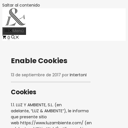
Saltar al contenido
Menú
0
Enable Cookies
13 de septiembre de 2017
por
IntertonI
Cookies
1.1. LUZ Y AMBIENTE, S.L. (en
adelante, “LUZ & AMBIENTE”), le informa
que presente sitio
web https://www.luzambiente.com/ (en