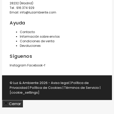
28232 (Madrid)
Tel.:
916 374 929
Email:
info@luzambiente.com
Ayuda
Contacto
Información sobre envíos
Condiciones de venta
Devoluciones
Síguenos
Instagram
Facebook-f
© Luz & Ambiente 2026 -
Aviso legal
|
Política de
Privacidad
|
Política de Cookies
|
Términos de Servicio
|
[cookie_settings]
Cerrar