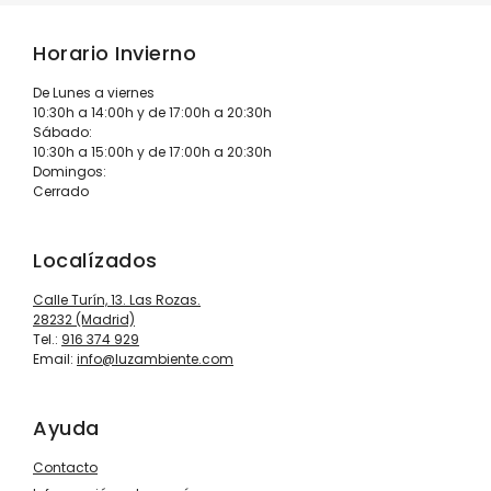
Horario Invierno
De Lunes a viernes
10:30h a 14:00h y de 17:00h a 20:30h
Sábado:
10:30h a 15:00h y de 17:00h a 20:30h
Domingos:
Cerrado
Localízados
Calle Turín, 13. Las Rozas.
28232 (Madrid)
Tel.:
916 374 929
Email:
info@luzambiente.com
Ayuda
Contacto