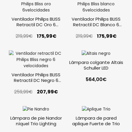
Ventilador Philips BLISS
Ventilador Philips BLISS
Retractil DC Oro 6
Retractil DC Blanco 6
Velocidades
Velocidades
219,99
€
175,99
€
219,99
€
175,99
€
Lámpara colgante Altais
Schuller LED
Ventilador Philips BLISS
564,00
€
Retractil DC Negro 6
Velocidades
259,99
€
207,99
€
Lámpara de pie Nandor
Lámpara de pared
níquel Trio Lighting
aplique Fuerte de Trio