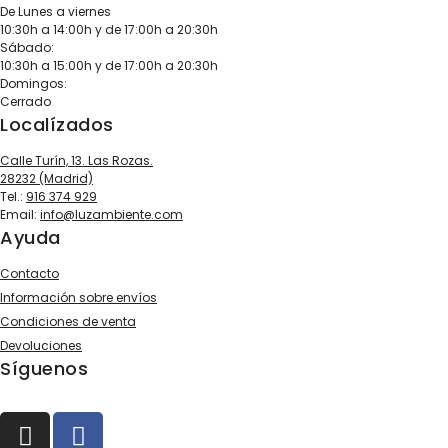
De Lunes a viernes
10:30h a 14:00h y de 17:00h a 20:30h
Sábado:
10:30h a 15:00h y de 17:00h a 20:30h
Domingos:
Cerrado
Localízados
Calle Turín, 13. Las Rozas.
28232 (Madrid)
Tel.:
916 374 929
Email:
info@luzambiente.com
Ayuda
Contacto
Información sobre envíos
Condiciones de venta
Devoluciones
Síguenos