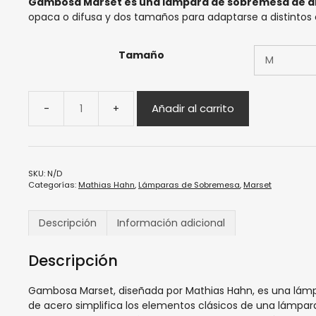
Gambosa Marset es una lámpara de sobremesa de d
opaca o difusa y dos tamaños para adaptarse a distintos 
Tamaño
Añadir al carrito
SKU:
N/D
Categorías:
Mathias Hahn
,
Lámparas de Sobremesa
,
Marset
Descripción
Información adicional
Descripción
Gambosa Marset, diseñada por Mathias Hahn, es una lámpa
de acero simplifica los elementos clásicos de una lámpar