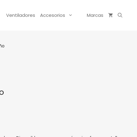
Ventiladores
Accesorios
Marcas
ño
o