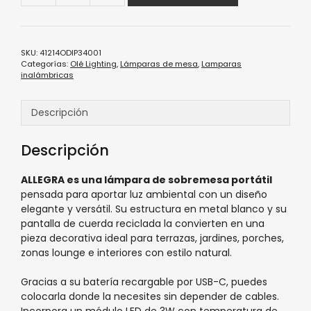
SKU:
41214ODIP34001
Categorías:
Olé Lighting
,
Lámparas de mesa
,
Lamparas
inalámbricas
Descripción
Descripción
ALLEGRA es una lámpara de sobremesa portátil
pensada para aportar luz ambiental con un diseño
elegante y versátil. Su estructura en metal blanco y su
pantalla de cuerda reciclada la convierten en una
pieza decorativa ideal para terrazas, jardines, porches,
zonas lounge e interiores con estilo natural.
Gracias a su batería recargable por USB-C, puedes
colocarla donde la necesites sin depender de cables.
Incorpora un módulo LED de 3W con temperatura de