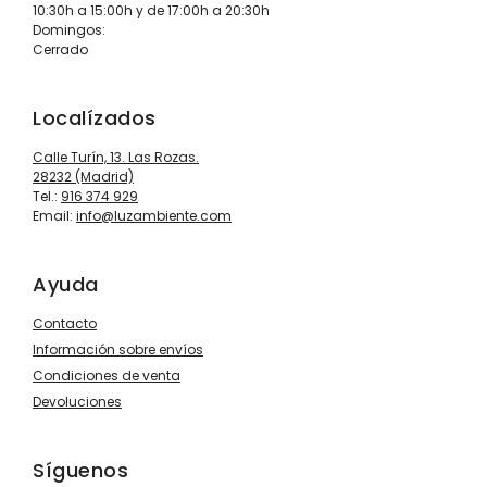
10:30h a 15:00h y de 17:00h a 20:30h
Domingos:
Cerrado
Localízados
Calle Turín, 13. Las Rozas.
28232 (Madrid)
Tel.:
916 374 929
Email:
info@luzambiente.com
Ayuda
Contacto
Información sobre envíos
Condiciones de venta
Devoluciones
Síguenos