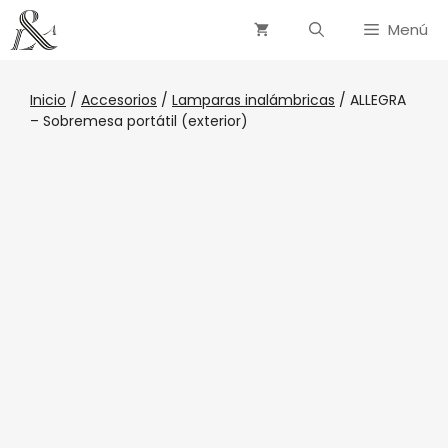
Menú
Inicio
/
Accesorios
/
Lamparas inalámbricas
/ ALLEGRA
– Sobremesa portátil (exterior)