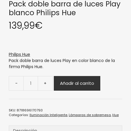
Pack doble barra de luces Play
blanco Philips Hue
139,99
€
Philips Hue
Pack doble barra de luces Play en color blanco de la
firma Philips Hue.
Añadir al carrito
SKU:
8718696170793
Categorías:
Iluminación Inteligente
,
Lámparas de sobremesa
,
Hue
Descripción