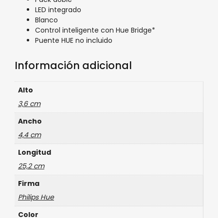
LED integrado
Blanco
Control inteligente con Hue Bridge*
Puente HUE no incluido
Información adicional
Alto
3,6 cm
Ancho
4,4 cm
Longitud
25,2 cm
Firma
Philips Hue
Color