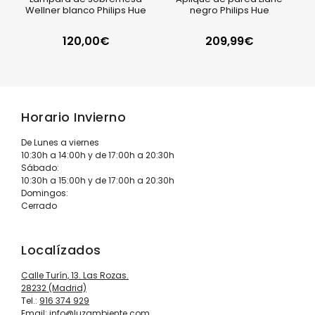
Wellner blanco Philips Hue
negro Philips Hue
120,00
€
209,99
€
Horario Invierno
De Lunes a viernes
10:30h a 14:00h y de 17:00h a 20:30h
Sábado:
10:30h a 15:00h y de 17:00h a 20:30h
Domingos:
Cerrado
Localízados
Calle Turín, 13. Las Rozas.
28232 (Madrid)
Tel.:
916 374 929
Email:
info@luzambiente.com