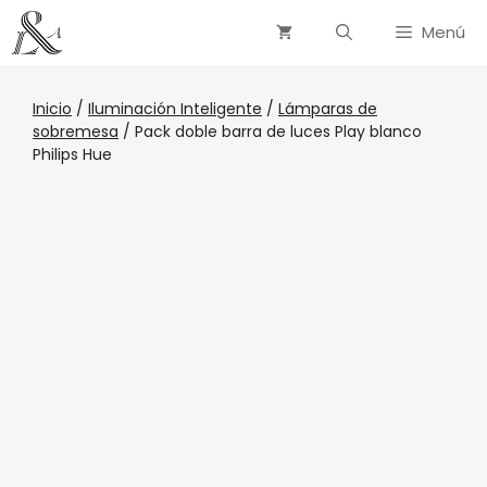
Menú
Inicio
/
Iluminación Inteligente
/
Lámparas de
sobremesa
/ Pack doble barra de luces Play blanco
Philips Hue