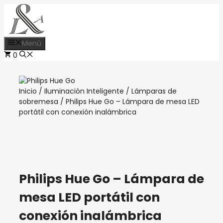
Saltar
al
contenido
Menú
0
Inicio
/
Iluminación Inteligente
/
Lámparas de
sobremesa
/ Philips Hue Go – Lámpara de mesa LED
portátil con conexión inalámbrica
Philips Hue Go – Lámpara de
mesa LED portátil con
conexión inalámbrica