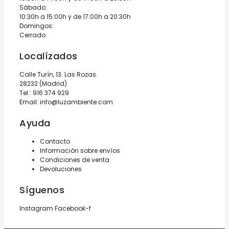
Sábado:
10:30h a 15:00h y de 17:00h a 20:30h
Domingos:
Cerrado
Localízados
Calle Turín, 13. Las Rozas.
28232 (Madrid)
Tel.:
916 374 929
Email:
info@luzambiente.com
Ayuda
Contacto
Información sobre envíos
Condiciones de venta
Devoluciones
Síguenos
Instagram
Facebook-f