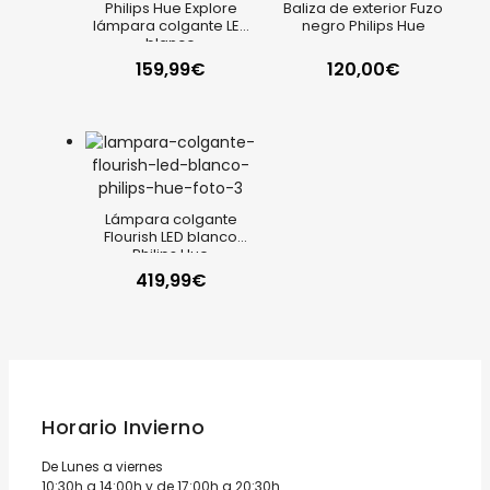
Philips Hue Explore
Baliza de exterior Fuzo
lámpara colgante LED
negro Philips Hue
blanco
159,99
€
120,00
€
Lámpara colgante
Flourish LED blanco
Philips Hue
419,99
€
Horario Invierno
De Lunes a viernes
10:30h a 14:00h y de 17:00h a 20:30h