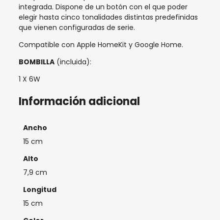
cantidad
integrada. Dispone de un botón con el que poder
elegir hasta cinco tonalidades distintas predefinidas
que vienen configuradas de serie.
Compatible con Apple HomeKit y Google Home.
BOMBILLA
(incluida):
1 X 6W
Información adicional
Ancho
15 cm
Alto
7,9 cm
Longitud
15 cm