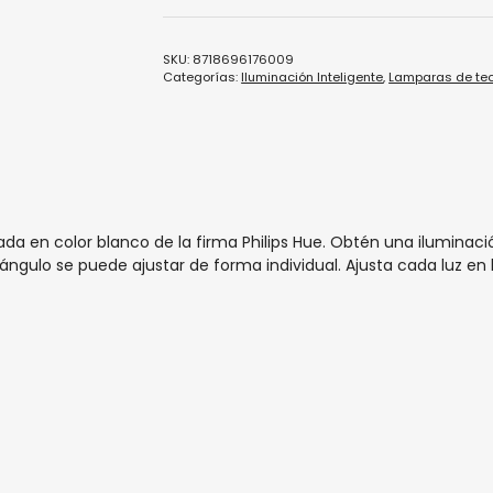
SKU:
8718696176009
Categorías:
Iluminación Inteligente
,
Lamparas de tec
a en color blanco de la firma Philips Hue. Obtén una iluminaci
ángulo se puede ajustar de forma individual. Ajusta cada luz en 