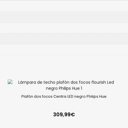
Plafón dos focos Centris LED negro Philips Hue
309,99
€