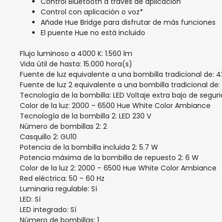
Control Bluetooth a través de aplicación
Control con aplicación o voz*
Añade Hue Bridge para disfrutar de más funciones
El puente Hue no está incluido
Flujo luminoso a 4000 K: 1.560 lm
Vida útil de hasta: 15.000 hora(s)
Fuente de luz equivalente a una bombilla tradicional de: 
Fuente de luz 2 equivalente a una bombilla tradicional de:
Tecnología de la bombilla: LED Voltaje extra bajo de segur
Color de la luz: 2000 – 6500 Hue White Color Ambiance
Tecnología de la bombilla 2: LED 230 V
Número de bombillas 2: 2
Casquillo 2: GU10
Potencia de la bombilla incluida 2: 5.7 W
Potencia máxima de la bombilla de repuesto 2: 6 W
Color de la luz 2: 2000 – 6500 Hue White Color Ambiance
Red eléctrica: 50 – 60 Hz
Luminaria regulable: Sí
LED: Sí
LED integrado: Sí
Número de bombillas: 1