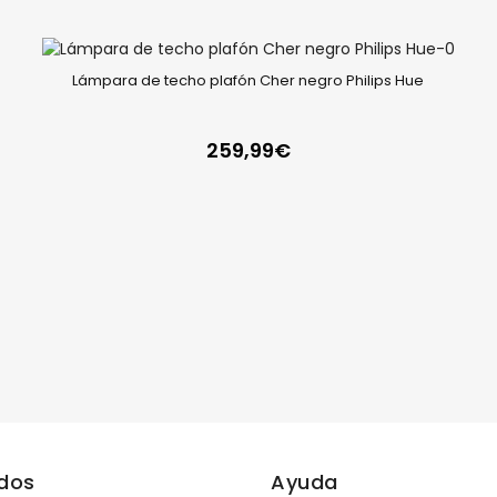
Lámpara de techo plafón Cher negro Philips Hue
259,99
€
ados
Ayuda