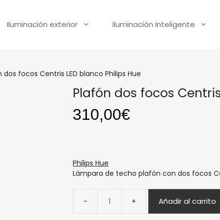
Iluminación exterior
Iluminación Inteligente
n dos focos Centris LED blanco Philips Hue
Plafón dos focos Centri
310,00
€
Philips Hue
Lámpara de techo plafón con dos focos Cen
Añadir al carrito