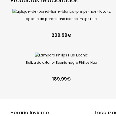
Productos relacionados
Aplique de pared Liane blanco Philips Hue
209,99
€
Baliza de exterior Econic negro Philips Hue
189,99
€
Horario Invierno
Localíz