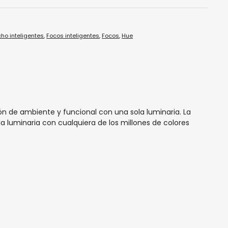
ho inteligentes
,
Focos inteligentes
,
Focos
,
Hue
ón de ambiente y funcional con una sola luminaria. La
la luminaria con cualquiera de los millones de colores