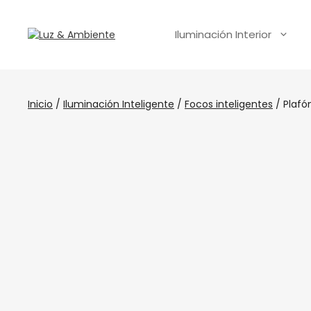
Iluminación Interior
Inicio
/
Iluminación Inteligente
/
Focos inteligentes
/ Plafó