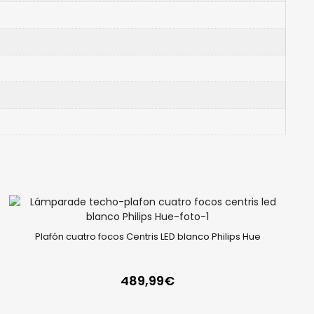
Plafón cuatro focos Centris LED blanco Philips Hue
489,99
€