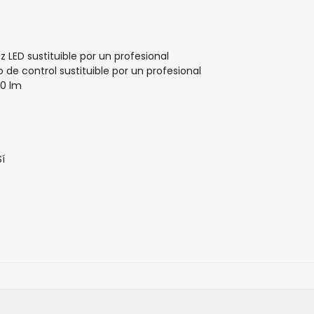
 LED sustituible por un profesional
 de control sustituible por un profesional
70 lm
í