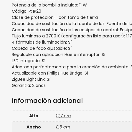
Potencia de la bombilla incluida: 11 W
Código IP: IP20
Clase de protección: I: con toma de tierra
Capacidad de sustitución de la fuente de luz: Fuente de luz
Capacidad de sustitución de los equipos de control: Equipo
Flujo luminoso a 2700 K (configuración lista para usar): 1.1
4 fórmulas de iluminación: Sí
Cabezal de foco ajustable: Sí
Regulable con aplicación Hue e interruptor: Sí
LED integrado: Sí
Adaptada perfectamente para la creación de ambiente: S
Actualizable con Philips Hue Bridge: Sí
ZigBee Light Link: Sí
Garantía: 2 años
Información adicional
Alto
12,7 cm
Ancho
8,5 cm