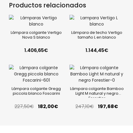
Productos relacionados
Lámpara colgante Vertigo
Lámpara de techo Vertigo
Nova S blanco
tamaño L en blanco
1.406,65
€
1.144,45
€
Lámpara colgante Gregg
Lámpara colgante Bamboo
piccola blanco Foscarini
Light M natural y negro
Forestier
227,50
€
182,00
€
247,10
€
197,68
€