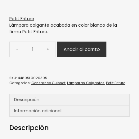
Petit Friture
Lámpara colgante acabada en color blanco de la
firma Petit Friture.
Añadir al carrito
SKU:
44805L0020305
Categorías:
Constance Guisset
,
Lámparas Colgantes
,
Petit Friture
Descripción
Información adicional
Descripción