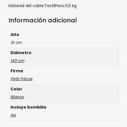
Material del cable:TextilPeso:0,5 kg
Información adicional
Alto
15 cm
Diámetro
140 cm
Firma
Petit Friture
Color
Blanco
Incluye bombilla
No