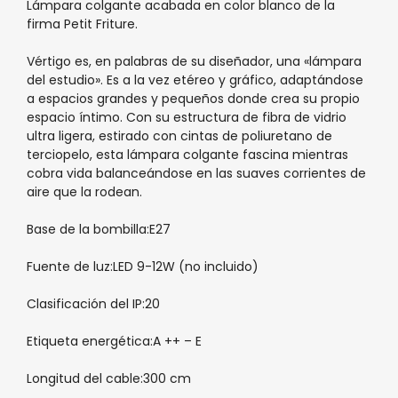
Lámpara colgante acabada en color blanco de la
firma Petit Friture.
Vértigo es, en palabras de su diseñador, una «lámpara
del estudio». Es a la vez etéreo y gráfico, adaptándose
a espacios grandes y pequeños donde crea su propio
espacio íntimo. Con su estructura de fibra de vidrio
ultra ligera, estirado con cintas de poliuretano de
terciopelo, esta lámpara colgante fascina mientras
cobra vida balanceándose en las suaves corrientes de
aire que la rodean.
Base de la bombilla:E27
Fuente de luz:LED 9-12W (no incluido)
Clasificación del IP:20
Etiqueta energética:A ++ – E
Longitud del cable:300 cm