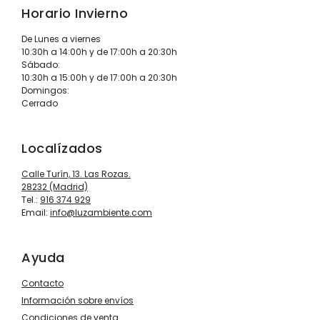
Horario Invierno
De Lunes a viernes
10:30h a 14:00h y de 17:00h a 20:30h
Sábado:
10:30h a 15:00h y de 17:00h a 20:30h
Domingos:
Cerrado
Localízados
Calle Turín, 13. Las Rozas.
28232 (Madrid)
Tel.:
916 374 929
Email:
info@luzambiente.com
Ayuda
Contacto
Información sobre envíos
Condiciones de venta