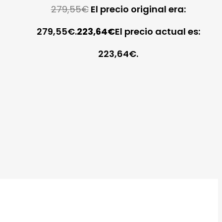
279,55
€
El precio original era:
279,55€.
223,64
€
El precio actual es:
223,64€.