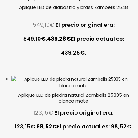
Aplique LED de alabastro y brass Zambelis 2548
549,10
€
El precio original era:
549,10€.
439,28
€
El precio actual es:
439,28€.
Aplique LED de piedra natural Zambelis 25335 en
blanco mate
123,15
€
El precio original era:
123,15€.
98,52
€
El precio actual es: 98,52€.