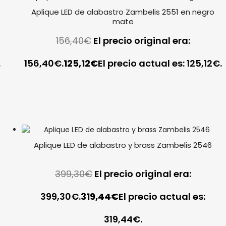
Aplique LED de alabastro Zambelis 2551 en negro
mate
156,40
€
El precio original era:
.
156,40€.
125,12
€
El precio actual es: 125,12€.
Aplique LED de alabastro y brass Zambelis 2546
399,30
€
El precio original era:
399,30€.
319,44
€
El precio actual es:
319,44€.