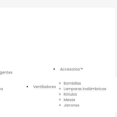
Accesorios
igentes
Bombillas
Ventiladores
sa
Lamparas inalámbricas
Rótulos
Mesas
Jarrones