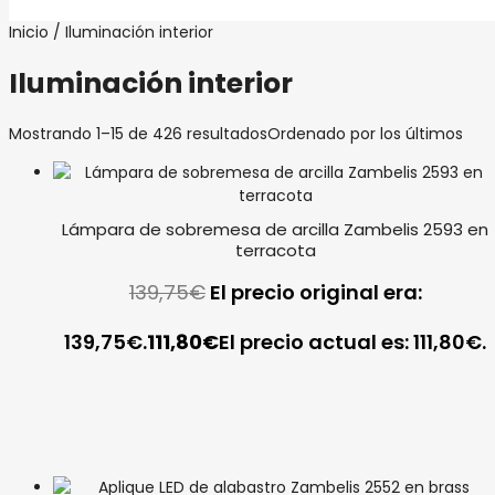
Inicio
/ Iluminación interior
Iluminación interior
Mostrando 1–15 de 426 resultados
Ordenado por los últimos
Lámpara de sobremesa de arcilla Zambelis 2593 en
terracota
139,75
€
El precio original era:
139,75€.
111,80
€
El precio actual es: 111,80€.