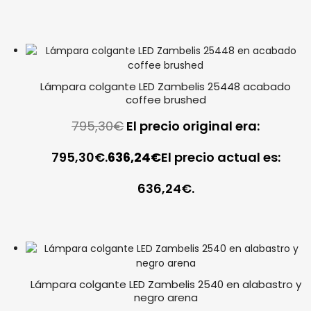
Lámpara colgante LED Zambelis 25448 acabado
coffee brushed
795,30
€
El precio original era:
795,30€.
636,24
€
El precio actual es:
636,24€.
Lámpara colgante LED Zambelis 2540 en alabastro y
negro arena