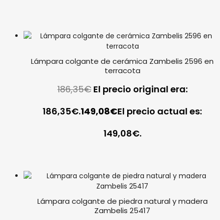
Lámpara colgante de cerámica Zambelis 2596 en
terracota
186,35
€
El precio original era:
186,35€.
149,08
€
El precio actual es:
149,08€.
Lámpara colgante de piedra natural y madera
Zambelis 25417