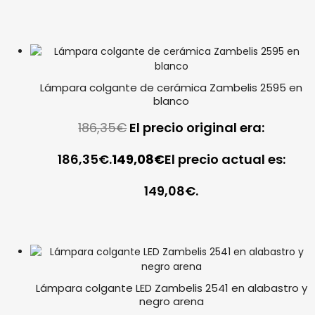
Lámpara colgante de cerámica Zambelis 2595 en
blanco
186,35
€
El precio original era:
186,35€.
149,08
€
El precio actual es:
149,08€.
Lámpara colgante LED Zambelis 2541 en alabastro y
negro arena