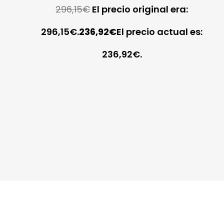
296,15
€
El precio original era:
296,15€.
236,92
€
El precio actual es:
236,92€.