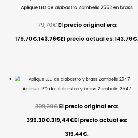
Aplique LED de alabastro Zambelis 2552 en brass
179,70
€
El precio original era:
179,70€.
143,76
€
El precio actual es: 143,76€
Aplique LED de alabastro y brass Zambelis 2547
399,30
€
El precio original era:
399,30€.
319,44
€
El precio actual es:
319,44€.