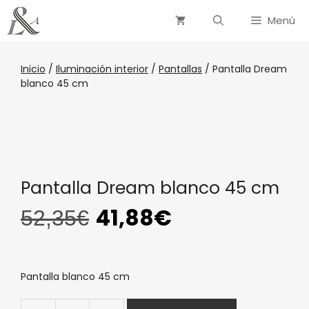
Menú
Inicio
/
Iluminación interior
/
Pantallas
/ Pantalla Dream
blanco 45 cm
Pantalla Dream blanco 45 cm
41,88
€
52,35
€
Pantalla blanco 45 cm