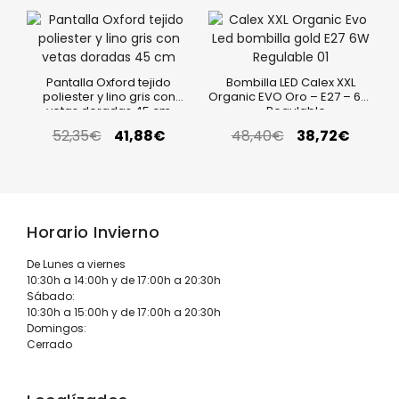
Pantalla Oxford tejido
Bombilla LED Calex XXL
poliester y lino gris con
Organic EVO Oro – E27 – 6W
vetas doradas 45 cm
– Regulable
52,35
€
41,88
€
48,40
€
38,72
€
Horario Invierno
De Lunes a viernes
10:30h a 14:00h y de 17:00h a 20:30h
Sábado:
10:30h a 15:00h y de 17:00h a 20:30h
Domingos:
Cerrado