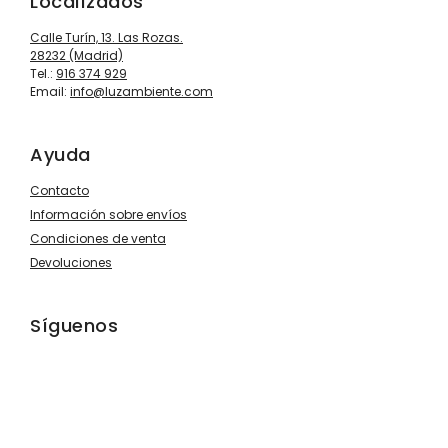
Localízados
Calle Turín, 13. Las Rozas.
28232 (Madrid)
Tel.:
916 374 929
Email:
info@luzambiente.com
Ayuda
Contacto
Información sobre envíos
Condiciones de venta
Devoluciones
Síguenos