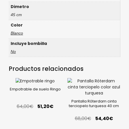
Dimetro
45 cm
Color
Blanco
Incluye bombilla
No
Productos relacionados
Empotrable de suelo Ringo
Pantalla Róterdam cinta
64,00
€
51,20
€
terciopelo turquesa 40 cm
68,00
€
54,40
€