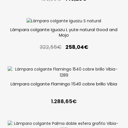
Lámpara colgante Iguazu L yute natural Good and
Mojo
322,55
€
258,04
€
Lámpara colgante Flamingo 1540 cobre brillo Vibia
1.288,65
€