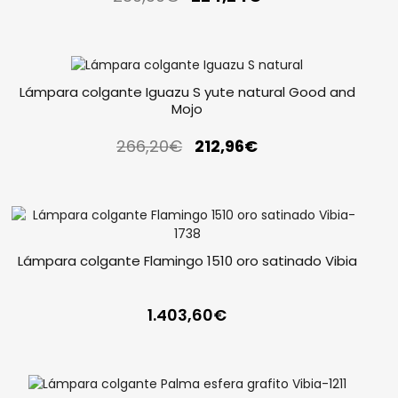
Lámpara colgante Iguazu S yute natural Good and
Mojo
266,20
€
212,96
€
Lámpara colgante Flamingo 1510 oro satinado Vibia
1.403,60
€