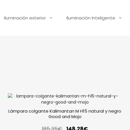
Iluminación exterior
Iluminación Inteligente
Lámpara colgante Kalimantan M H15 natural y negro
Good and Mojo
185,35
€
148,28
€