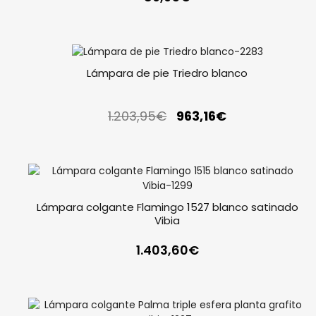
Lámpara de pie Triedro blanco
1.203,95
€
963,16
€
Lámpara colgante Flamingo 1527 blanco satinado
Vibia
1.403,60
€