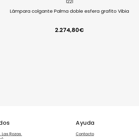
Lámpara colgante Palma doble esfera grafito Vibia
2.274,80
€
ados
Ayuda
3. Las Rozas.
Contacto