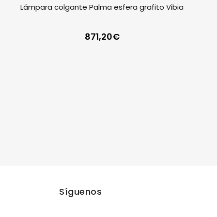
Lámpara colgante Palma esfera grafito Vibia
871,20
€
Síguenos