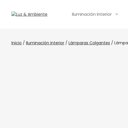
Iluminación Interior
Inicio
/
Iluminación interior
/
Lámparas Colgantes
/ Lámpar