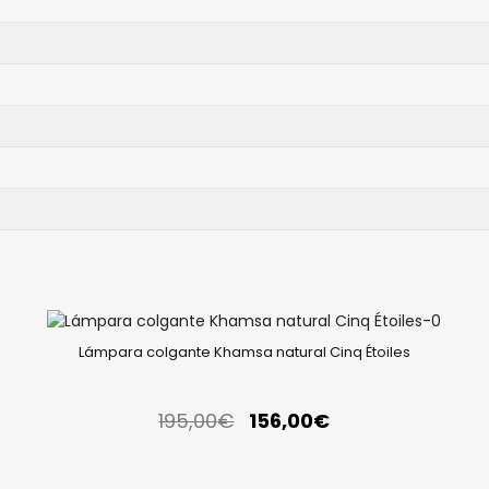
Lámpara colgante Khamsa natural Cinq Étoiles
195,00
€
156,00
€