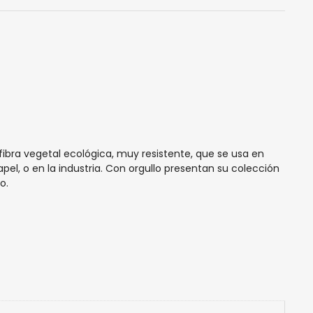
ibra vegetal ecológica, muy resistente, que se usa en
apel, o en la industria. Con orgullo presentan su colección
o.