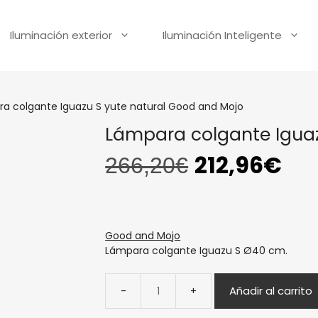
Iluminación exterior
Iluminación Inteligente
a colgante Iguazu S yute natural Good and Mojo
Lámpara colgante Iguaz
212,96
€
266,20
€
Good and Mojo
Lámpara colgante Iguazu S Ø40 cm.
Añadir al carrito