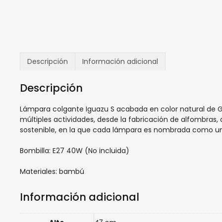
Descripción
Información adicional
Descripción
Lámpara colgante Iguazu S acabada en color natural de Go
múltiples actividades, desde la fabricación de alfombras, o
sostenible, en la que cada lámpara es nombrada como un
Bombilla: E27 40W (No incluida)
Materiales: bambú
Información adicional