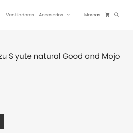
Ventiladores
Accesorios
Marcas
u S yute natural Good and Mojo