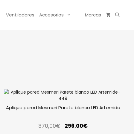
Ventiladores
Accesorios
Marcas
Aplique pared Mesmeri Parete blanco LED Artemide
370,00
€
296,00
€