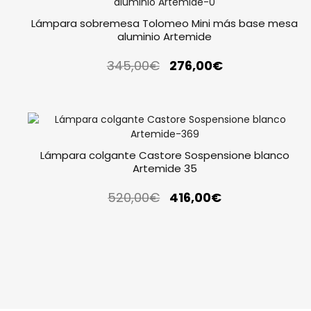
Lámpara sobremesa Tolomeo Mini más base mesa
aluminio Artemide
345,00
€
276,00
€
Lámpara colgante Castore Sospensione blanco
Artemide 35
520,00
€
416,00
€