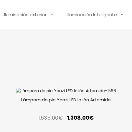
Iluminación exterior
Iluminación Inteligente
Lámpara de pie Yanzi LED latón Artemide
1.635,00
€
1.308,00
€