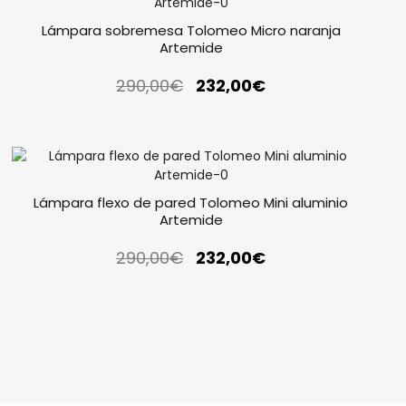
Lámpara sobremesa Tolomeo Micro naranja
Artemide
290,00
€
232,00
€
Lámpara flexo de pared Tolomeo Mini aluminio
Artemide
290,00
€
232,00
€