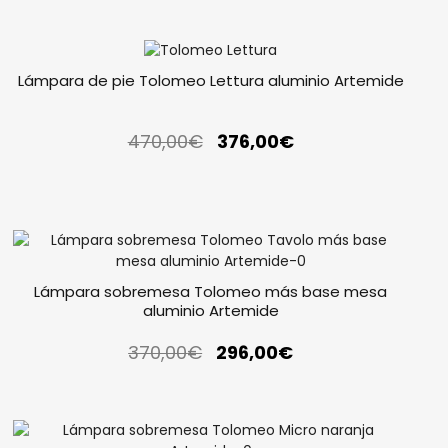
Lámpara de pie Tolomeo Lettura aluminio Artemide
470,00
€
376,00
€
Lámpara sobremesa Tolomeo más base mesa
aluminio Artemide
370,00
€
296,00
€