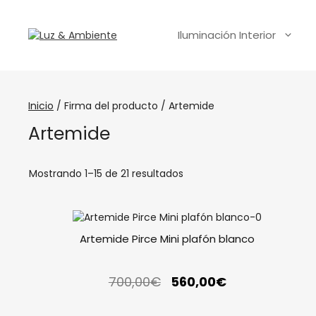
Iluminación Interior
Inicio
/ Firma del producto / Artemide
Artemide
Mostrando 1–15 de 21 resultados
Artemide Pirce Mini plafón blanco
700,00
€
560,00
€