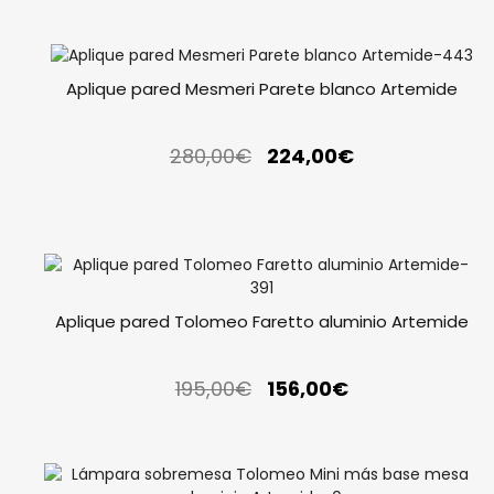
Aplique pared Mesmeri Parete blanco Artemide
280,00
€
224,00
€
Aplique pared Tolomeo Faretto aluminio Artemide
195,00
€
156,00
€