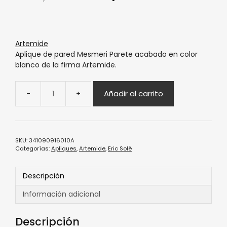
Artemide
Aplique de pared Mesmeri Parete acabado en color
blanco de la firma Artemide.
Añadir al carrito
SKU:
341090916010A
Categorías:
Apliques
,
Artemide
,
Eric Solè
Descripción
Información adicional
Descripción