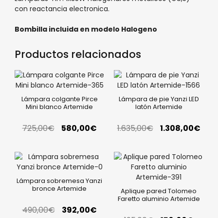
con reactancia electronica.
Bombilla incluida en modelo Halogeno
Productos relacionados
Lámpara colgante Pirce
Lámpara de pie Yanzi LED
Mini blanco Artemide
latón Artemide
725,00
€
580,00
€
1.635,00
€
1.308,00
€
Lámpara sobremesa Yanzi
bronce Artemide
Aplique pared Tolomeo
Faretto aluminio Artemide
490,00
€
392,00
€