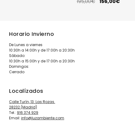
195,00
€
156,00
€
Horario Invierno
De Lunes a viernes
10:30h a 14:00h y de 17:00h a 20:30h
Sábado:
10:30h a 15:00h y de 17:00h a 20:30h
Domingos:
Cerrado
Localízados
Calle Turín, 13. Las Rozas.
28232 (Madrid)
Tel.:
916 374 929
Email:
info@luzambiente.com