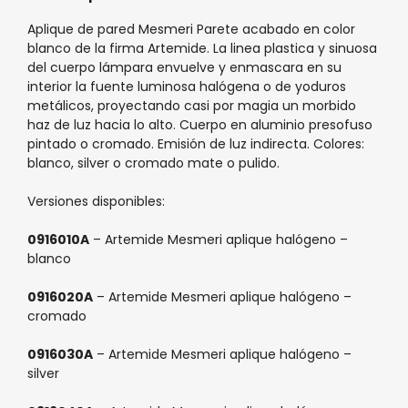
Aplique de pared Mesmeri Parete acabado en color
blanco de la firma Artemide. La li­nea plastica y sinuosa
del cuerpo
lámpara
envuelve y enmascara en su
interior la fuente luminosa halógena o de yoduros
metálicos, proyectando casi por magia un morbido
haz de luz hacia lo alto. Cuerpo en aluminio presofuso
pintado o cromado. Emisión de luz indirecta. Colores:
blanco, silver o cromado mate o pulido.
Versiones disponibles:
0916010A
– Artemide Mesmeri
aplique
halógeno –
blanco
0916020A
– Artemide Mesmeri
aplique
halógeno –
cromado
0916030A
– Artemide Mesmeri
aplique
halógeno –
silver