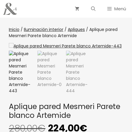
Menú
Inicio
/
Iluminación interior
/
Apliques
/ Aplique pared
Mesmeri Parete blanco Artemide
Aplique pared Mesmeri Parete
blanco Artemide
280,00
€
224,00
€