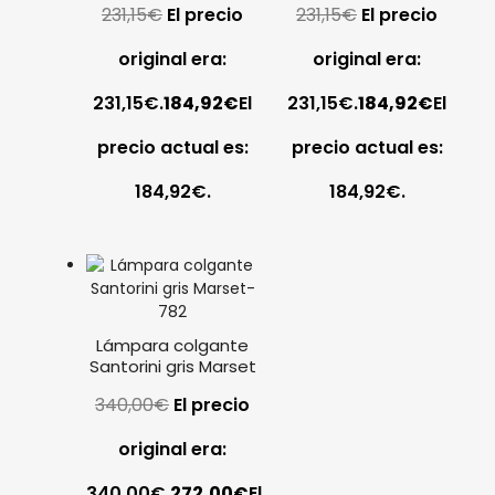
231,15
€
El precio
231,15
€
El precio
original era:
original era:
231,15€.
184,92
€
El
231,15€.
184,92
€
El
precio actual es:
precio actual es:
184,92€.
184,92€.
Lámpara colgante
Santorini gris Marset
340,00
€
El precio
original era:
340,00€.
272,00
€
El