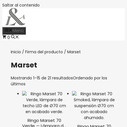
Saltar al contenido
Menú
0
Inicio
/ Firma del producto / Marset
Marset
Mostrando 1–15 de 21 resultados
Ordenado por los
últimos
Ringo Marset 70
Verde — Lámpara de
Ringo Marset 70