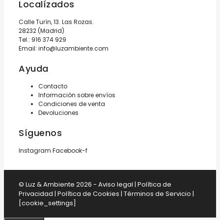
Localízados
Calle Turín, 13. Las Rozas.
28232 (Madrid)
Tel.:
916 374 929
Email:
info@luzambiente.com
Ayuda
Contacto
Información sobre envíos
Condiciones de venta
Devoluciones
Síguenos
Instagram
Facebook-f
© Luz & Ambiente 2026 -
Aviso legal
|
Política de
Privacidad
|
Política de Cookies
|
Términos de Servicio
|
[cookie_settings]