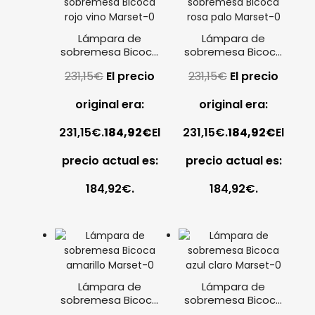
Lámpara de
Lámpara de
sobremesa Bicoca
sobremesa Bicoca
rojo vino Marset
rosa palo Marset
231,15
€
El precio
231,15
€
El precio
original era:
original era:
231,15€.
184,92
€
El
231,15€.
184,92
€
El
precio actual es:
precio actual es:
184,92€.
184,92€.
Lámpara de
Lámpara de
sobremesa Bicoca
sobremesa Bicoca
amarillo Marset
azul claro Marset