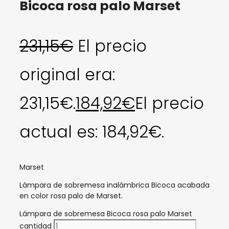
Bicoca rosa palo Marset
231,15
€
El precio
original era:
231,15€.
184,92
€
El precio
actual es: 184,92€.
Marset
Lámpara de sobremesa inalámbrica Bicoca acabada
en color rosa palo de Marset.
Lámpara de sobremesa Bicoca rosa palo Marset
cantidad