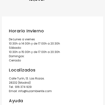
Horario Invierno
De Lunes a viernes
10:30h a 14:00h y de 17:00h a 20:30h
Sábado:
10:30h a 15:00h y de 17:00h a 20:30h
Domingos:
Cerrado
Localízados
Calle Turín, 13. Las Rozas.
28232 (Madrid)
Tel.:
916 374 929
Email:
info@luzambiente.com
Ayuda