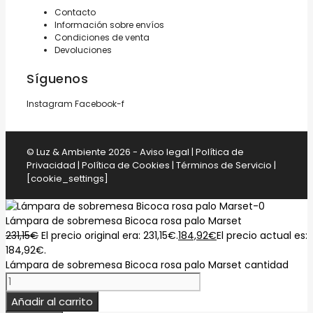
Contacto
Información sobre envíos
Condiciones de venta
Devoluciones
Síguenos
Instagram
Facebook-f
© Luz & Ambiente 2026 -
Aviso legal
|
Política de
Privacidad
|
Política de Cookies
|
Términos de Servicio
|
[cookie_settings]
Lámpara de sobremesa Bicoca rosa palo Marset
231,15
€
El precio original era: 231,15€.
184,92
€
El precio actual es:
184,92€.
Lámpara de sobremesa Bicoca rosa palo Marset cantidad
Añadir al carrito