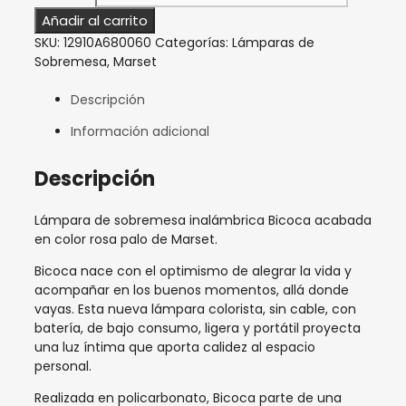
Añadir al carrito
SKU:
12910A680060
Categorías:
Lámparas de
Sobremesa
,
Marset
Descripción
Información adicional
Descripción
Lámpara de sobremesa inalámbrica Bicoca acabada
en color rosa palo de Marset.
Bicoca nace con el optimismo de alegrar la vida y
acompañar en los buenos momentos, allá donde
vayas. Esta nueva lámpara colorista, sin cable, con
batería, de bajo consumo, ligera y portátil proyecta
una luz íntima que aporta calidez al espacio
personal.
Realizada en policarbonato, Bicoca parte de una