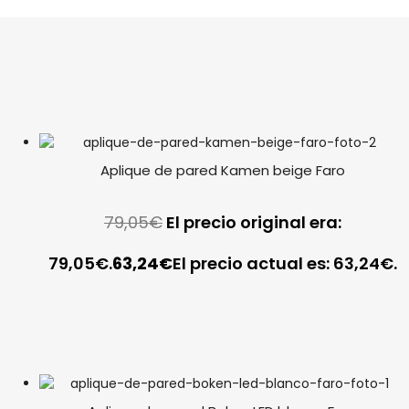
Aplique de pared Kamen beige Faro
79,05
€
El precio original era:
79,05€.
63,24
€
El precio actual es: 63,24€.