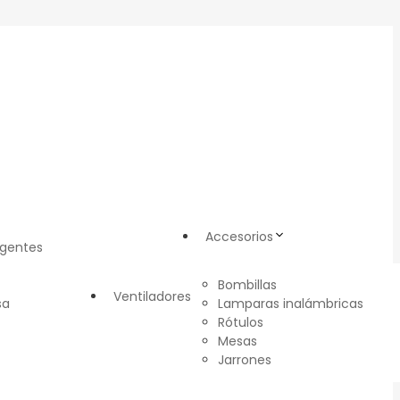
Accesorios
igentes
Bombillas
Ventiladores
sa
Lamparas inalámbricas
Rótulos
Mesas
Jarrones