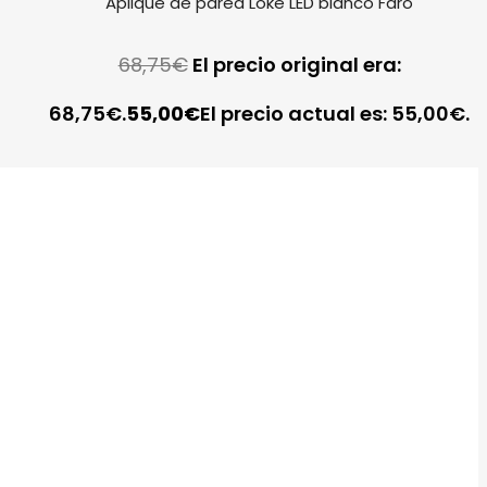
Aplique de pared Loke LED blanco Faro
68,75
€
El precio original era:
68,75€.
55,00
€
El precio actual es: 55,00€.