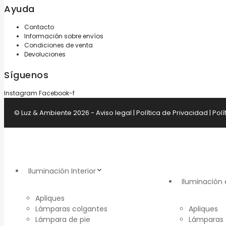
Ayuda
Contacto
Información sobre envíos
Condiciones de venta
Devoluciones
Síguenos
Instagram
Facebook-f
© Luz & Ambiente 2026 -
Aviso legal
|
Política de Privacidad
|
Polí
Iluminación Interior
Iluminación 
Apliques
Lámparas colgantes
Apliques
Lámpara de pie
Lámparas 