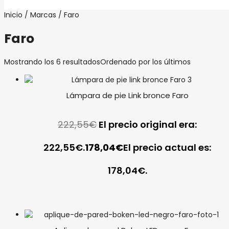
Inicio
/
Marcas
/ Faro
Faro
Mostrando los 6 resultados
Ordenado por los últimos
Lámpara de pie Link bronce Faro
222,55
€
El precio original era:
222,55€.
178,04
€
El precio actual es:
178,04€.