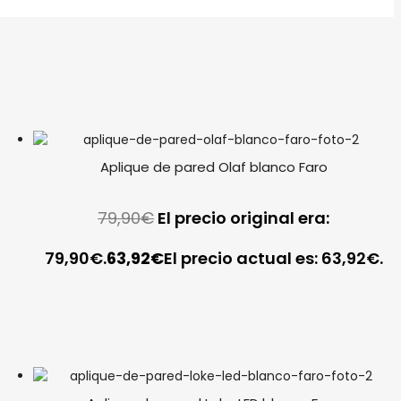
Aplique de pared Olaf blanco Faro
79,90
€
El precio original era:
79,90€.
63,92
€
El precio actual es: 63,92€.