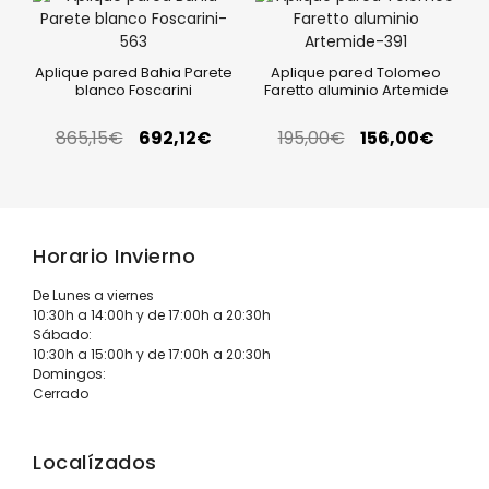
Aplique pared Bahia Parete
Aplique pared Tolomeo
blanco Foscarini
Faretto aluminio Artemide
865,15
€
692,12
€
195,00
€
156,00
€
Horario Invierno
De Lunes a viernes
10:30h a 14:00h y de 17:00h a 20:30h
Sábado:
10:30h a 15:00h y de 17:00h a 20:30h
Domingos:
Cerrado
Localízados