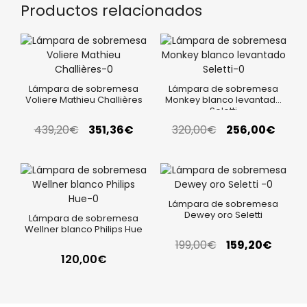
Productos relacionados
Lámpara de sobremesa
Lámpara de sobremesa
Voliere Mathieu Challières
Monkey blanco levantado
Seletti
439,20
€
351,36
€
320,00
€
256,00
€
Lámpara de sobremesa
Dewey oro Seletti
Lámpara de sobremesa
Wellner blanco Philips Hue
199,00
€
159,20
€
120,00
€