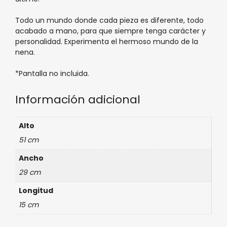
Todo un mundo donde cada pieza es diferente, todo
acabado a mano, para que siempre tenga carácter y
personalidad. Experimenta el hermoso mundo de la
nena.
*Pantalla no incluida.
Información adicional
Alto
51 cm
Ancho
29 cm
Longitud
15 cm