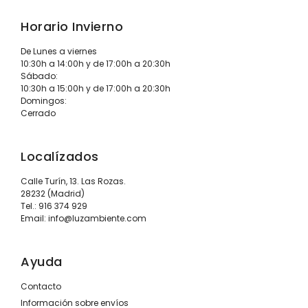
Horario Invierno
De Lunes a viernes
10:30h a 14:00h y de 17:00h a 20:30h
Sábado:
10:30h a 15:00h y de 17:00h a 20:30h
Domingos:
Cerrado
Localízados
Calle Turín, 13. Las Rozas.
28232 (Madrid)
Tel.:
916 374 929
Email:
info@luzambiente.com
Ayuda
Contacto
Información sobre envíos