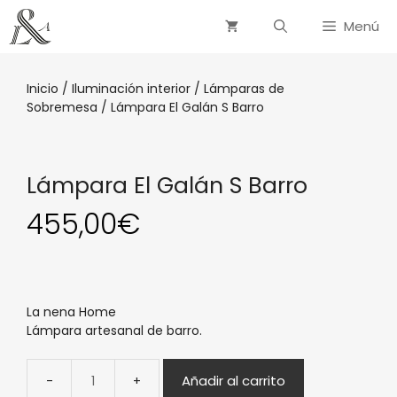
Menú
Inicio
/
Iluminación interior
/
Lámparas de
Sobremesa
/ Lámpara El Galán S Barro
Lámpara El Galán S Barro
455,00
€
La nena Home
Lámpara artesanal de barro.
Añadir al carrito