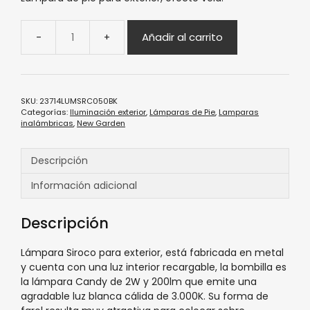
Añadir al carrito
SKU:
23714LUMSRC050BK
Categorías:
Iluminación exterior
,
Lámparas de Pie
,
Lamparas
inalámbricas
,
New Garden
Descripción
Información adicional
Descripción
Lámpara Siroco para exterior, está fabricada en metal
y cuenta con una luz interior recargable, la bombilla es
la lámpara Candy de 2W y 200lm que emite una
agradable luz blanca cálida de 3.000K. Su forma de