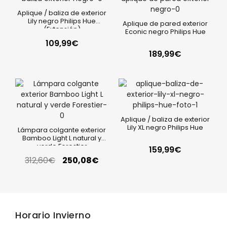
Aplique / baliza de exterior
Lily negro Philips Hue
Aplique de pared exterior
(Extensión)
Econic negro Philips Hue
109,99
€
189,99
€
Aplique / baliza de exterior
Lily XL negro Philips Hue
Lámpara colgante exterior
Bamboo Light L natural y
verde Forestier
159,99
€
312,60
€
250,08
€
Horario Invierno