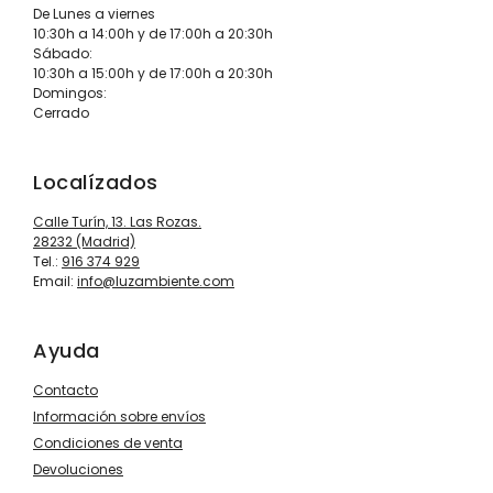
De Lunes a viernes
10:30h a 14:00h y de 17:00h a 20:30h
Sábado:
10:30h a 15:00h y de 17:00h a 20:30h
Domingos:
Cerrado
Localízados
Calle Turín, 13. Las Rozas.
28232 (Madrid)
Tel.:
916 374 929
Email:
info@luzambiente.com
Ayuda
Contacto
Información sobre envíos
Condiciones de venta
Devoluciones