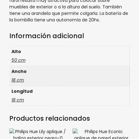
farol resulta muy atractiva para colocar sobre
muebles de exterior o a la altura del suelo. También
tiene una arandela que permite colgarla. La batería de
la bombilla tiene una autonomía de 20hs.
Información adicional
Alto
50 cm
Ancho
18 cm
Longitud
18 cm
Productos relacionados