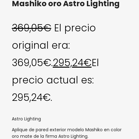
Mashiko oro Astro Lighting
369,05
€
El precio
original era:
369,05€.
295,24
€
El
precio actual es:
295,24€.
Astro Lighting
Aplique de pared exterior modelo Mashiko en color
oro mate de la firma Astro Lighting.