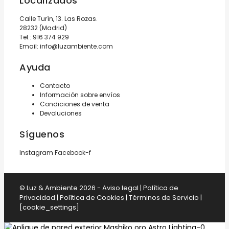
Localízados
Calle Turín, 13. Las Rozas.
28232 (Madrid)
Tel.:
916 374 929
Email:
info@luzambiente.com
Ayuda
Contacto
Información sobre envíos
Condiciones de venta
Devoluciones
Síguenos
Instagram
Facebook-f
© Luz & Ambiente 2026 -
Aviso legal
|
Política de
Privacidad
|
Política de Cookies
|
Términos de Servicio
|
[cookie_settings]