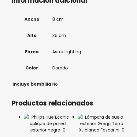
Información adicional
Ancho
8 cm
Alto
36 cm
Firma
Astro Lighting
Color
Dorado
Incluye bombilla
No
Productos relacionados