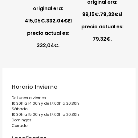
original era:
original era:
99,15€.
79,32
€
El
415,05€.
332,04
€
El
precio actual es:
precio actual es:
79,32€.
332,04€.
Horario Invierno
De Lunes a viernes
10:30h a 14:00h y de 17:00h a 20:30h
Sábado:
10:30h a 15:00h y de 17:00h a 20:30h
Domingos:
Cerrado