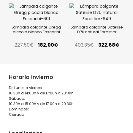
Lámpara colgante Gregg
Lámpara colgante Satelise
piccola blanco Foscarini
D70 natural Forestier
227,50
€
182,00
€
403,35
€
322,68
€
Horario Invierno
De Lunes a viernes
10:30h a 14:00h y de 17:00h a 20:30h
Sábado:
10:30h a 15:00h y de 17:00h a 20:30h
Domingos:
Cerrado