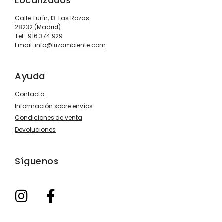
Localízados
Calle Turín, 13. Las Rozas.
28232 (Madrid)
Tel.:
916 374 929
Email:
info@luzambiente.com
Ayuda
Contacto
Información sobre envíos
Condiciones de venta
Devoluciones
Síguenos