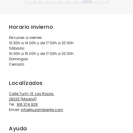
Horario Invierno
De Lunes a viernes
10:30h a 14:00h y de 17:00h a 20:30h
Sábado:
10:30h a 15:00h y de 17:00h a 20:30h
Domingos:
Cerrado
Localízados
Calle Turín, 13. Las Rozas.
28232 (Madrid)
Tel.:
916 374 929
Email:
info@luzambiente.com
Ayuda