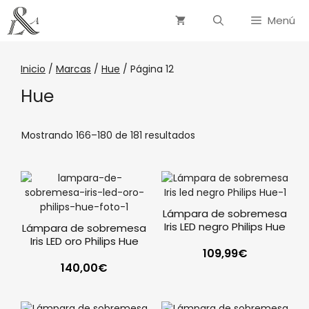
Menú
Inicio
/
Marcas
/
Hue
/ Página 12
Hue
Mostrando 166–180 de 181 resultados
Lámpara de sobremesa
Iris LED negro Philips Hue
Lámpara de sobremesa
Iris LED oro Philips Hue
109,99
€
140,00
€