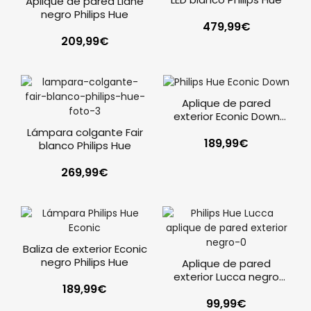
Aplique de pared Liane
negro Philips Hue
479,99
€
209,99
€
Aplique de pared
exterior Econic Down
negro Philips Hue
Lámpara colgante Fair
189,99
€
blanco Philips Hue
269,99
€
Baliza de exterior Econic
negro Philips Hue
Aplique de pared
exterior Lucca negro
189,99
€
Philips Hue
99,99
€