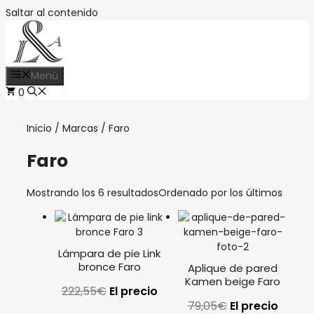
Saltar al contenido
Menú
0
Inicio
/
Marcas
/ Faro
Faro
Mostrando los 6 resultados
Ordenado por los últimos
Lámpara de pie Link
bronce Faro
Aplique de pared
Kamen beige Faro
222,55
€
El precio
79,05
€
El precio