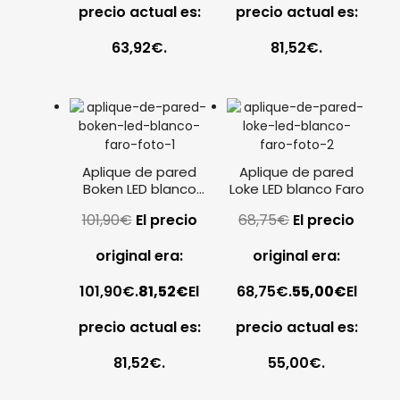
precio actual es:
precio actual es:
63,92€.
81,52€.
Aplique de pared
Aplique de pared
Boken LED blanco
Loke LED blanco Faro
Faro
101,90
€
El precio
68,75
€
El precio
original era:
original era:
101,90€.
81,52
€
El
68,75€.
55,00
€
El
precio actual es:
precio actual es:
81,52€.
55,00€.