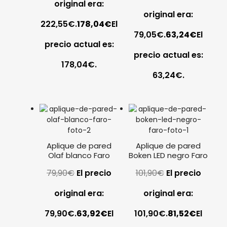
original era:
original era:
222,55€.
178,04
€
El
79,05€.
63,24
€
El
precio actual es:
precio actual es:
178,04€.
63,24€.
Aplique de pared
Aplique de pared
Olaf blanco Faro
Boken LED negro Faro
79,90
€
El precio
101,90
€
El precio
original era:
original era:
79,90€.
63,92
€
El
101,90€.
81,52
€
El