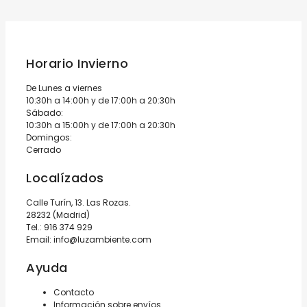
Horario Invierno
De Lunes a viernes
10:30h a 14:00h y de 17:00h a 20:30h
Sábado:
10:30h a 15:00h y de 17:00h a 20:30h
Domingos:
Cerrado
Localízados
Calle Turín, 13. Las Rozas.
28232 (Madrid)
Tel.:
916 374 929
Email:
info@luzambiente.com
Ayuda
Contacto
Información sobre envíos