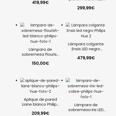
419,99
€
blanco Philips Hue
299,99
€
Lámpara colgante
Ensis LED negro
Lámpara de
Philips Hue
sobremesa Flourish
479,99
€
LED blanco Philips
150,00
€
Hue
Aplique de pared
Liane blanco Philips
Lámpara de
Hue
sobremesa Iris LED
209,99
€
cobre Philips Hue