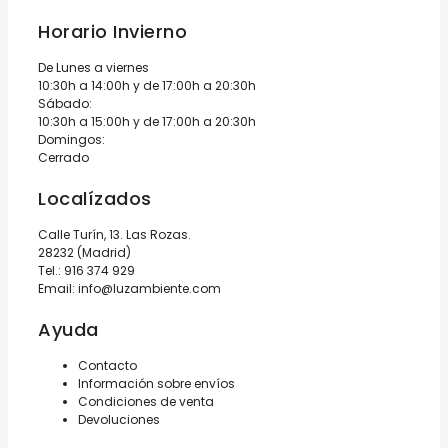
Horario Invierno
De Lunes a viernes
10:30h a 14:00h y de 17:00h a 20:30h
Sábado:
10:30h a 15:00h y de 17:00h a 20:30h
Domingos:
Cerrado
Localízados
Calle Turín, 13. Las Rozas.
28232 (Madrid)
Tel.:
916 374 929
Email:
info@luzambiente.com
Ayuda
Contacto
Información sobre envíos
Condiciones de venta
Devoluciones