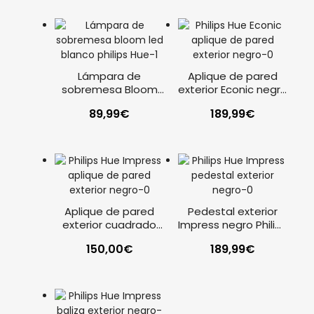
Lámpara de
Aplique de pared
sobremesa Bloom
exterior Econic negro
LED blanco Philips
Philips Hue
89,99
€
189,99
€
Hue
Aplique de pared
Pedestal exterior
exterior cuadrado
Impress negro Philips
Impress negro Philips
Hue
150,00
€
189,99
€
Hue