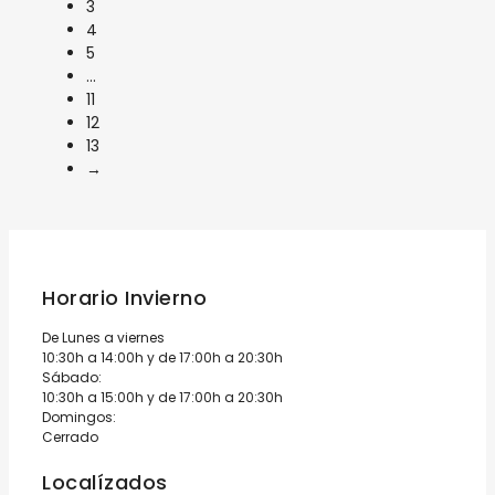
3
4
5
…
11
12
13
→
Horario Invierno
De Lunes a viernes
10:30h a 14:00h y de 17:00h a 20:30h
Sábado:
10:30h a 15:00h y de 17:00h a 20:30h
Domingos:
Cerrado
Localízados