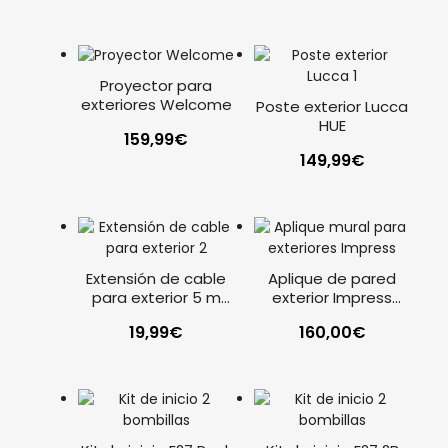
Proyector para
exteriores Welcome
Poste exterior Lucca
HUE
159,99
€
149,99
€
Extensión de cable
Aplique de pared
para exterior 5 m
exterior Impress
negro Philips Hue
negro Philips Hue
19,99
€
160,00
€