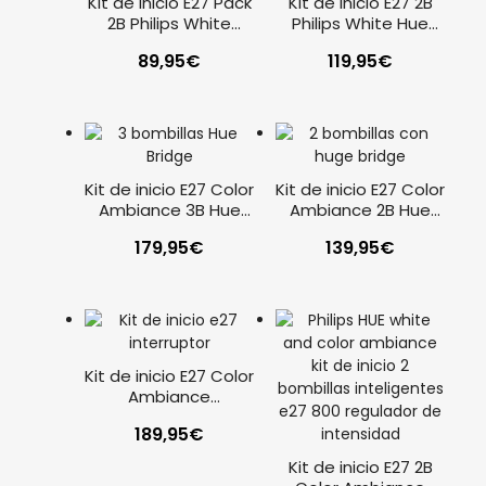
Kit de inicio E27 Pack
Kit de inicio E27 2B
2B Philips White
Philips White Hue
Botón inteligente
Bridge – interruptor
89,95
€
119,95
€
Kit de inicio E27 Color
Kit de inicio E27 Color
Ambiance 3B Hue
Ambiance 2B Hue
Bridge
Bridge
179,95
€
139,95
€
Kit de inicio E27 Color
Ambiance
Interruptor incluido
189,95
€
Kit de inicio E27 2B