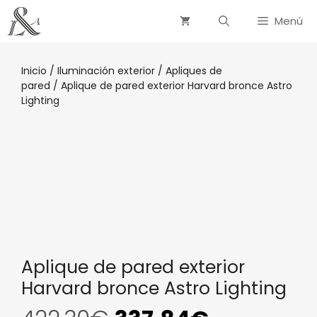
Saltar
Menú
al
contenido
Inicio
/
Iluminación exterior
/
Apliques de
pared
/ Aplique de pared exterior Harvard bronce Astro
Lighting
Aplique de pared exterior
Harvard bronce Astro Lighting