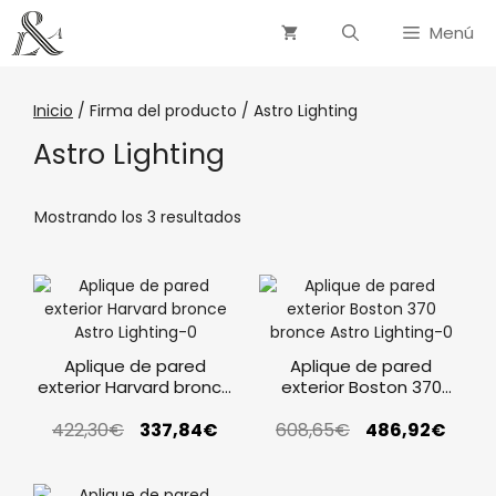
Menú
Inicio
/ Firma del producto / Astro Lighting
Astro Lighting
Mostrando los 3 resultados
Aplique de pared
Aplique de pared
exterior Harvard bronce
exterior Boston 370
Astro Lighting
bronce Astro Lighting
422,30
€
337,84
€
608,65
€
486,92
€