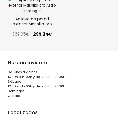
Aplique de pared
exterior Mashiko oro
Astro Lighting
369,05
€
295,24
€
Horario Invierno
De Lunes a viernes
10:30h a 14:00h y de 17:00h a 20:30h
Sábado:
10:30h a 15:00h y de 17:00h a 20:30h
Domingos:
Cerrado
Localízados