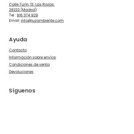
Calle Turín, 13. Las Rozas.
28232 (Madrid)
Tel.:
916 374 929
Email:
info@luzambiente.com
Ayuda
Contacto
Información sobre envíos
Condiciones de venta
Devoluciones
Síguenos