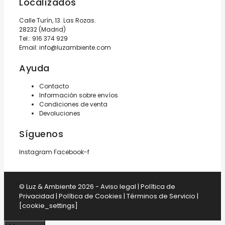
Localízados
Calle Turín, 13. Las Rozas.
28232 (Madrid)
Tel.:
916 374 929
Email:
info@luzambiente.com
Ayuda
Contacto
Información sobre envíos
Condiciones de venta
Devoluciones
Síguenos
Instagram
Facebook-f
© Luz & Ambiente 2026 -
Aviso legal
|
Política de
Privacidad
|
Política de Cookies
|
Términos de Servicio
|
[cookie_settings]