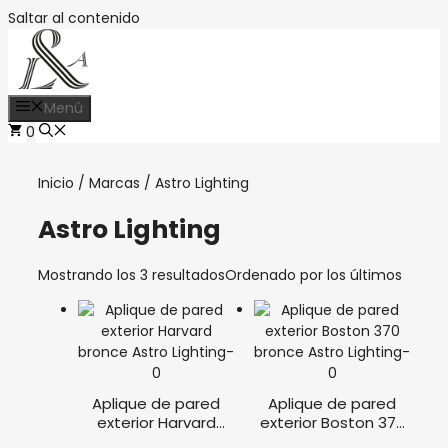
Saltar al contenido
Menú
0
Inicio
/
Marcas
/ Astro Lighting
Astro Lighting
Mostrando los 3 resultados
Ordenado por los últimos
Aplique de pared
Aplique de pared
exterior Harvard
exterior Boston 370
bronce Astro
bronce Astro