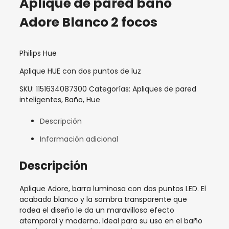
Aplique de pared baño
Adore Blanco 2 focos
Philips Hue
Aplique HUE con dos puntos de luz
SKU:
1151634087300
Categorías:
Apliques de pared
inteligentes
,
Baño
,
Hue
Descripción
Información adicional
Descripción
Aplique Adore, barra luminosa con dos puntos LED. El
acabado blanco y la sombra transparente que
rodea el diseño le da un maravilloso efecto
atemporal y moderno. Ideal para su uso en el baño