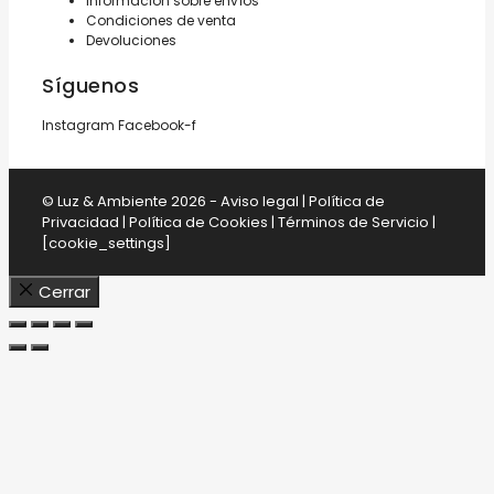
Información sobre envíos
Condiciones de venta
Devoluciones
Síguenos
Instagram
Facebook-f
© Luz & Ambiente 2026 -
Aviso legal
|
Política de
Privacidad
|
Política de Cookies
|
Términos de Servicio
|
[cookie_settings]
Cerrar