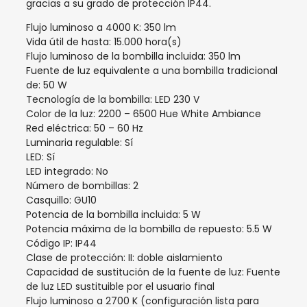
gracias a su grado de protección IP44.
Flujo luminoso a 4000 K: 350 lm
Vida útil de hasta: 15.000 hora(s)
Flujo luminoso de la bombilla incluida: 350 lm
Fuente de luz equivalente a una bombilla tradicional
de: 50 W
Tecnología de la bombilla: LED 230 V
Color de la luz: 2200 – 6500 Hue White Ambiance
Red eléctrica: 50 – 60 Hz
Luminaria regulable: Sí
LED: Sí
LED integrado: No
Número de bombillas: 2
Casquillo: GU10
Potencia de la bombilla incluida: 5 W
Potencia máxima de la bombilla de repuesto: 5.5 W
Código IP: IP44
Clase de protección: II: doble aislamiento
Capacidad de sustitución de la fuente de luz: Fuente
de luz LED sustituible por el usuario final
Flujo luminoso a 2700 K (configuración lista para