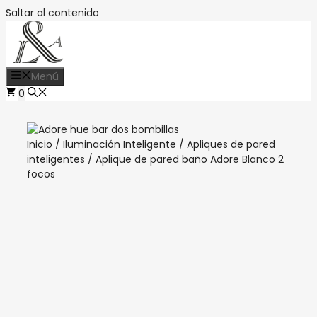
Saltar al contenido
Menú
0
Inicio
/
Iluminación Inteligente
/
Apliques de pared
inteligentes
/ Aplique de pared baño Adore Blanco 2
focos