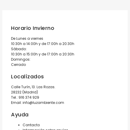
Horario Invierno
De Lunes a viernes
10:30h a 14:00h y de 17:00h a 20:30h
Sábado:
10:30h a 15:00h y de 17:00h a 20:30h
Domingos:
Cerrado
Localízados
Calle Turín, 13. Las Rozas.
28232 (Madrid)
Tel.:
916 374 929
Email:
info@luzambiente.com
Ayuda
Contacto