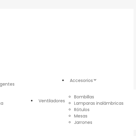
Accesorios
igentes
Bombillas
Ventiladores
sa
Lamparas inalámbricas
Rótulos
Mesas
Jarrones