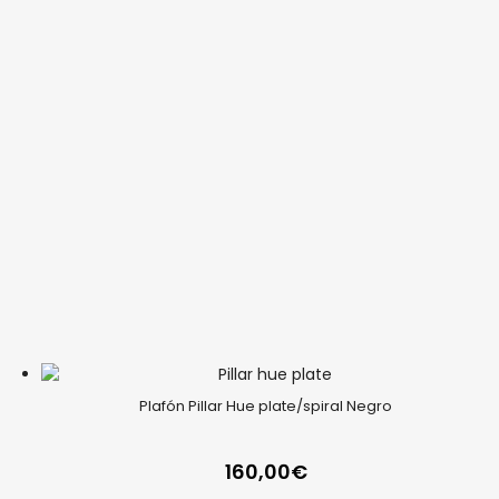
Plafón Pillar Hue plate/spiral Negro
160,00
€