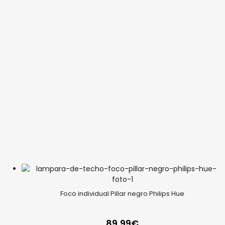
Foco individual Pillar negro Philips Hue
89,99
€