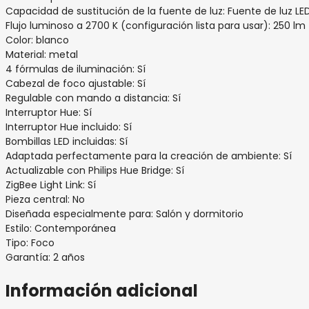
Capacidad de sustitución de la fuente de luz: Fuente de luz LED 
Flujo luminoso a 2700 K (configuración lista para usar): 250 lm
Color: blanco
Material: metal
4 fórmulas de iluminación: Sí
Cabezal de foco ajustable: Sí
Regulable con mando a distancia: Sí
Interruptor Hue: Sí
Interruptor Hue incluido: Sí
Bombillas LED incluidas: Sí
Adaptada perfectamente para la creación de ambiente: Sí
Actualizable con Philips Hue Bridge: Sí
ZigBee Light Link: Sí
Pieza central: No
Diseñada especialmente para: Salón y dormitorio
Estilo: Contemporánea
Tipo: Foco
Garantía: 2 años
Información adicional