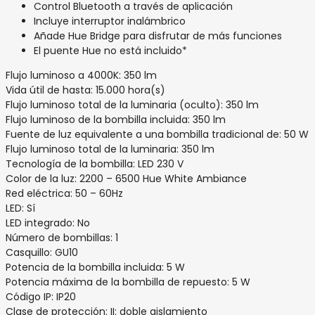
Control Bluetooth a través de aplicación
Incluye interruptor inalámbrico
Añade Hue Bridge para disfrutar de más funciones
El puente Hue no está incluido*
Flujo luminoso a 4000K: 350 lm
Vida útil de hasta: 15.000 hora(s)
Flujo luminoso total de la luminaria (oculto): 350 lm
Flujo luminoso de la bombilla incluida: 350 lm
Fuente de luz equivalente a una bombilla tradicional de: 50 W
Flujo luminoso total de la luminaria: 350 lm
Tecnología de la bombilla: LED 230 V
Color de la luz: 2200 – 6500 Hue White Ambiance
Red eléctrica: 50 – 60Hz
LED: Sí
LED integrado: No
Número de bombillas: 1
Casquillo: GU10
Potencia de la bombilla incluida: 5 W
Potencia máxima de la bombilla de repuesto: 5 W
Código IP: IP20
Clase de protección: II: doble aislamiento