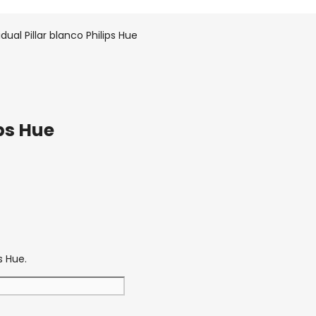
dual Pillar blanco Philips Hue
ips Hue
s Hue.