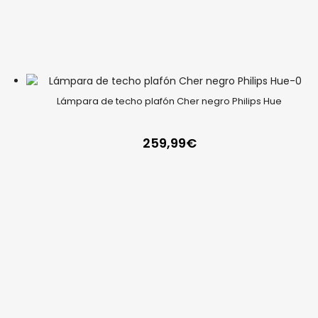
Lámpara de techo plafón Cher negro Philips Hue
259,99
€