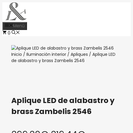
Saltar
al
contenido
Menú
0
Inicio
/
Iluminación interior
/
Apliques
/ Aplique LED
de alabastro y brass Zambelis 2546
Aplique LED de alabastro y
brass Zambelis 2546