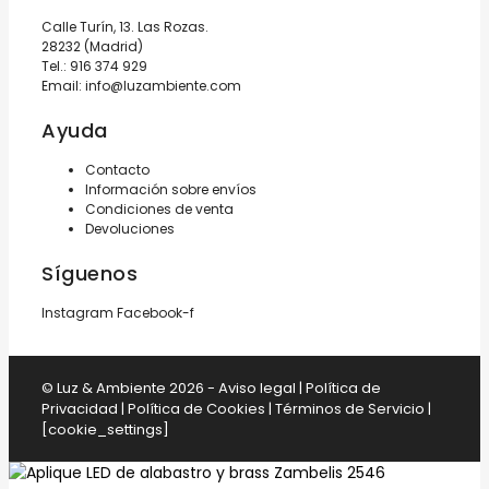
Calle Turín, 13. Las Rozas.
28232 (Madrid)
Tel.:
916 374 929
Email:
info@luzambiente.com
Ayuda
Contacto
Información sobre envíos
Condiciones de venta
Devoluciones
Síguenos
Instagram
Facebook-f
© Luz & Ambiente 2026 -
Aviso legal
|
Política de
Privacidad
|
Política de Cookies
|
Términos de Servicio
|
[cookie_settings]