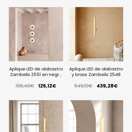
Aplique LED de alabastro
Aplique LED de alabastro
Zambelis 2551 en negro
y brass Zambelis 2548
mate
156,40
€
125,12
€
549,10
€
439,28
€