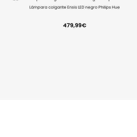
Lámpara colgante Ensis LED negro Philips Hue
479,99
€