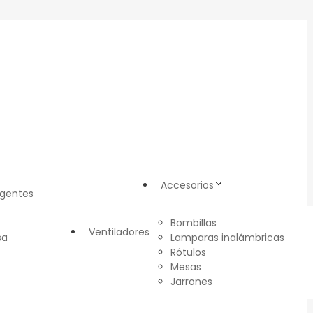
Accesorios
igentes
Bombillas
Ventiladores
sa
Lamparas inalámbricas
Rótulos
Mesas
Jarrones