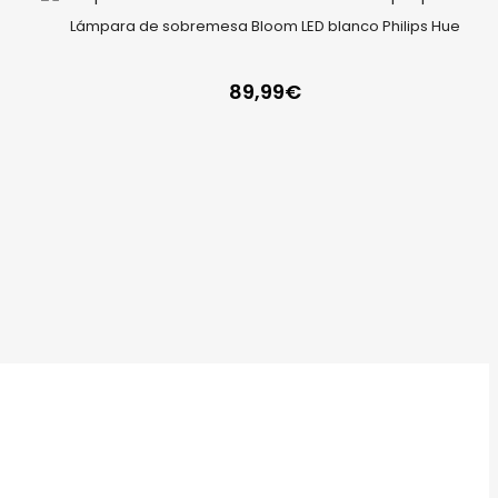
Lámpara de sobremesa Bloom LED blanco Philips Hue
89,99
€