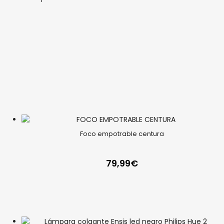
Foco empotrable centura
79,99
€