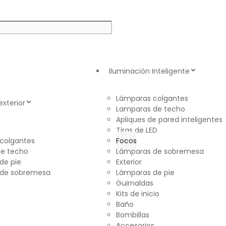
Iluminación Inteligente
Lámparas colgantes
exterior
Lamparas de techo
Apliques de pared inteligentes
Tiras de LED
colgantes
Focos
e techo
Lámparas de sobremesa
de pie
Exterior
 de sobremesa
Lámparas de pie
Guirnaldas
Kits de inicio
Baño
Bombillas
Accesorios