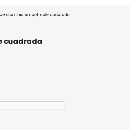
ue aluminio empotrable cuadrada
e cuadrada