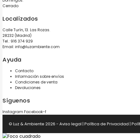
Domingos:
Cerrado
Localízados
Calle Turín, 13. Las Rozas.
28232 (Madrid)
Tel.:
916 374 929
Email:
info@luzambiente.com
Ayuda
Contacto
Información sobre envíos
Condiciones de venta
Devoluciones
Síguenos
Instagram
Facebook-f
© Luz & Ambiente 2026 -
Aviso legal
|
Política de Privacidad
|
Polí