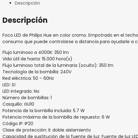
Descripción
Descripción
Foco LED de Philips Hue en color cromo. Empotrado en el techo
consumo que puede controlarse a distancia para ayudarle a cr
Flujo luminoso a 4000K: 350 lm
Vida útil de hasta: 15.000 hora(s)
Flujo luminoso total de la luminaria (oculto): 350 lm
Tecnología de la bombilla: 240V
Red eléctrica: 50 – 60Hz
LED: Sí
LED integrado: No
Número de bombillas: 1
Casquillo: GU10
Potencia de la bombilla incluida: 5.7 W
Potencia máxima de la bombilla de repuesto: 6 W
Código IP: IP20
Clase de protección: II: doble aislamiento
Capacidad de sustitución de la fuente de luz: Fuente de luz LED 