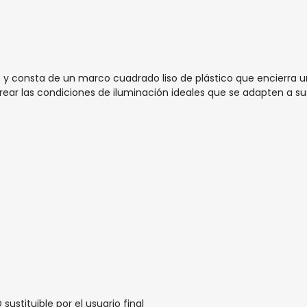
 y consta de un marco cuadrado liso de plástico que encierra u
ear las condiciones de iluminación ideales que se adapten a sus
sustituible por el usuario final