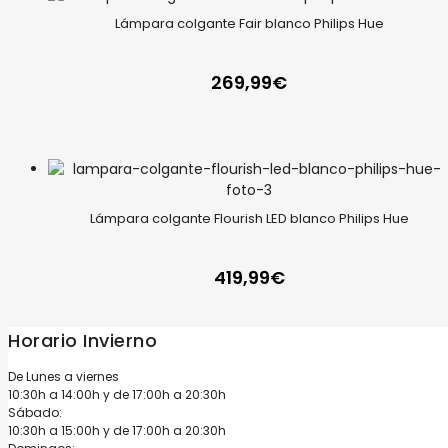
Lámpara colgante Fair blanco Philips Hue
269,99
€
Lámpara colgante Flourish LED blanco Philips Hue
419,99
€
Horario Invierno
De Lunes a viernes
10:30h a 14:00h y de 17:00h a 20:30h
Sábado:
10:30h a 15:00h y de 17:00h a 20:30h