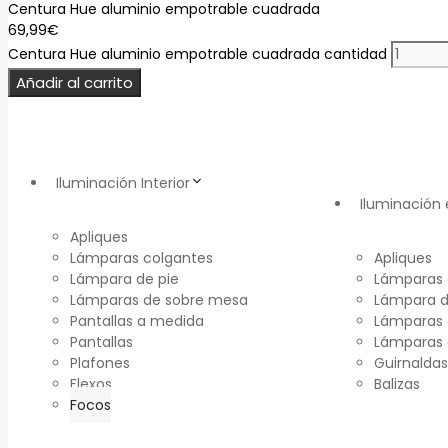
Centura Hue aluminio empotrable cuadrada
69,99
€
Centura Hue aluminio empotrable cuadrada cantidad
Añadir al carrito
Iluminación Interior
Iluminación 
Apliques
Lámparas colgantes
Apliques
Lámpara de pie
Lámparas 
Lámparas de sobre mesa
Lámpara d
Pantallas a medida
Lámparas 
Pantallas
Lámparas
Plafones
Guirnaldas
Flexos
Balizas
Focos