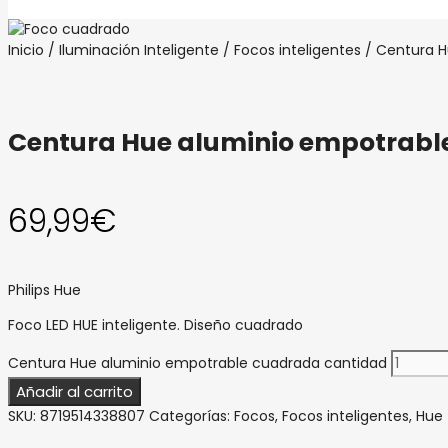
Inicio
/
Iluminación Inteligente
/
Focos inteligentes
/ Centura H
Centura Hue aluminio empotrabl
69,99
€
Philips Hue
Foco LED HUE inteligente. Diseño cuadrado
Centura Hue aluminio empotrable cuadrada cantidad
Añadir al carrito
SKU:
8719514338807
Categorías:
Focos
,
Focos inteligentes
,
Hue