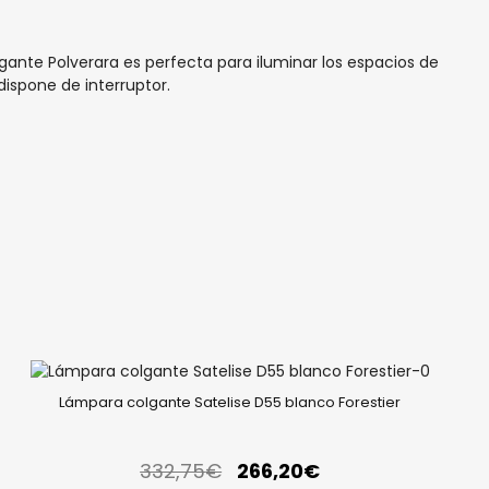
ante Polverara es perfecta para iluminar los espacios de
dispone de interruptor.
Lámpara colgante Satelise D55 blanco Forestier
332,75
€
266,20
€