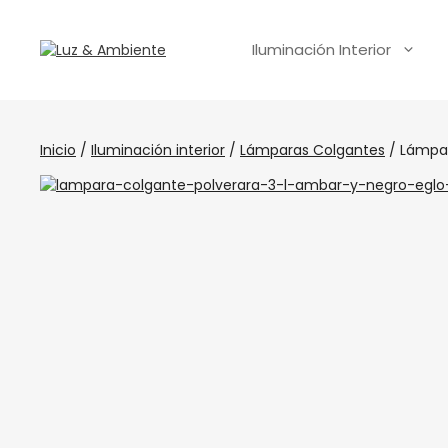
Iluminación Interior
Inicio
/
Iluminación interior
/
Lámparas Colgantes
/ Lámpar