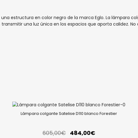
a estructura en color negro de la marca Eglo. La lámpara colg
 transmitir una luz única en los espacios que aporta calidez. No 
Lámpara colgante Satelise D110 blanco Forestier
605,00
€
484,00
€