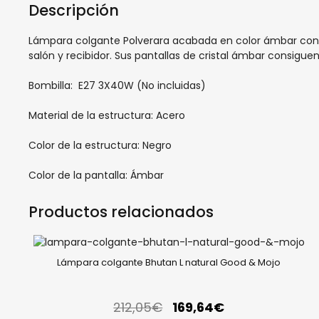
Descripción
Lámpara colgante Polverara acabada en color ámbar con un
salón y recibidor. Sus pantallas de cristal ámbar consiguen
Bombilla: E27 3X40W (No incluidas)
Material de la estructura: Acero
Color de la estructura: Negro
Color de la pantalla: Ámbar
Productos relacionados
Lámpara colgante Bhutan L natural Good & Mojo
212,05
€
169,64
€