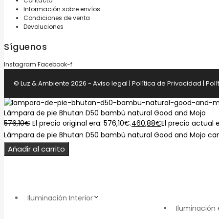
Contacto
Información sobre envíos
Condiciones de venta
Devoluciones
Síguenos
Instagram
Facebook-f
© Luz & Ambiente 2026 -
Aviso legal
|
Política de Privacidad
|
Polí
Lámpara de pie Bhutan D50 bambú natural Good and Mojo
576,10
€
El precio original era: 576,10€.
460,88
€
El precio actual 
Lámpara de pie Bhutan D50 bambú natural Good and Mojo ca
Añadir al carrito
Iluminación Interior
Iluminación 