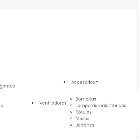
Accesorios
igentes
Bombillas
Ventiladores
sa
Lamparas inalámbricas
Rótulos
Mesas
Jarrones