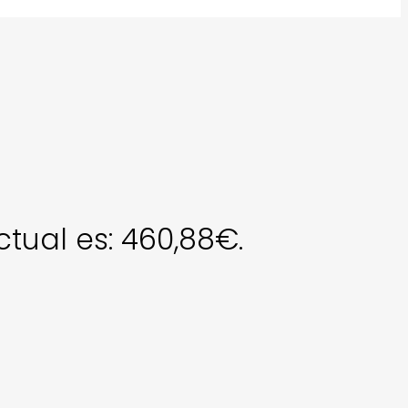
ctual es: 460,88€.