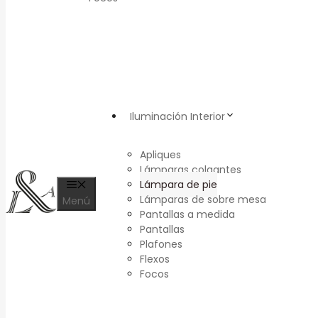
Iluminación Interior
Apliques
Lámparas colgantes
Lámpara de pie
Lámparas de sobre mesa
Menú
Pantallas a medida
Pantallas
Plafones
Flexos
Focos