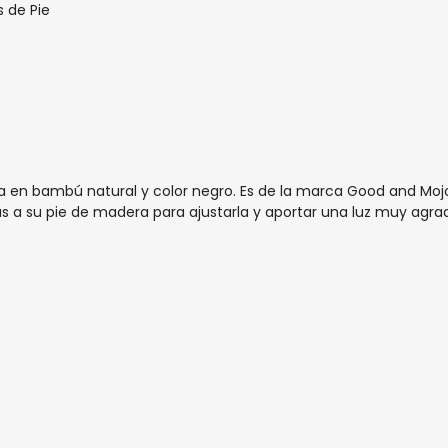
 de Pie
n bambú natural y color negro. Es de la marca Good and Mojo 
as a su pie de madera para ajustarla y aportar una luz muy agra