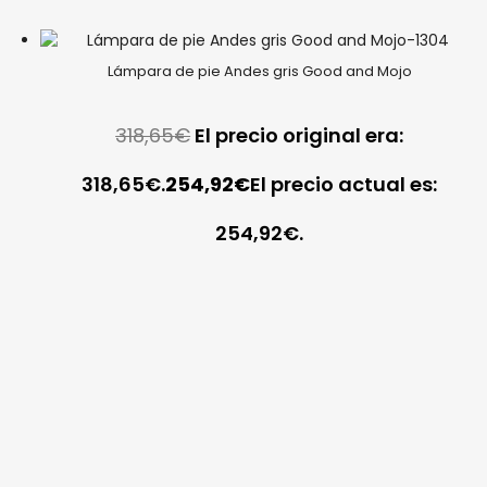
Lámpara de pie Andes gris Good and Mojo
318,65
€
El precio original era:
318,65€.
254,92
€
El precio actual es:
254,92€.