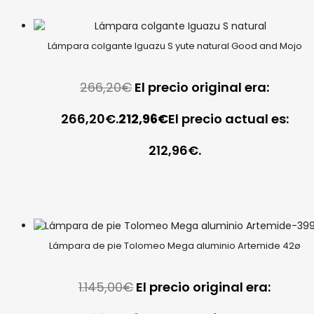
Lámpara colgante Iguazu S yute natural Good and Mojo
266,20
€
El precio original era:
266,20€.
212,96
€
El precio actual es:
212,96€.
Lámpara de pie Tolomeo Mega aluminio Artemide 42ø
1.145,00
€
El precio original era: