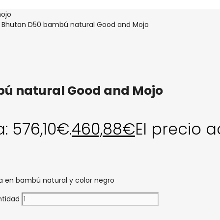
 Bhutan D50 bambú natural Good and Mojo
ú natural Good and Mojo
a: 576,10€.
460,88
€
El precio a
 en bambú natural y color negro
ntidad