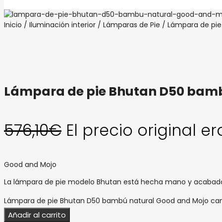
Inicio
/
Iluminación interior
/
Lámparas de Pie
/ Lámpara de pie
Lámpara de pie Bhutan D50 bamb
576,10
€
El precio original er
Good and Mojo
La lámpara de pie modelo Bhutan está hecha mano y acabada
Lámpara de pie Bhutan D50 bambú natural Good and Mojo ca
Añadir al carrito