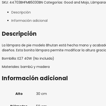
SKU:
44703BHFMB5030BN
Categorías:
Good and Mojo
,
Lámparas
Descripción
Información adicional
Descripción
La lámpara de pie modelo Bhutan está hecha mano y acabada e
diseños. Esta bonita lámpara permite modificar la altura graci
Bombilla: E27 40W (No incluida)
Materiales: bambú y madera
Información adicional
Alto
30 cm