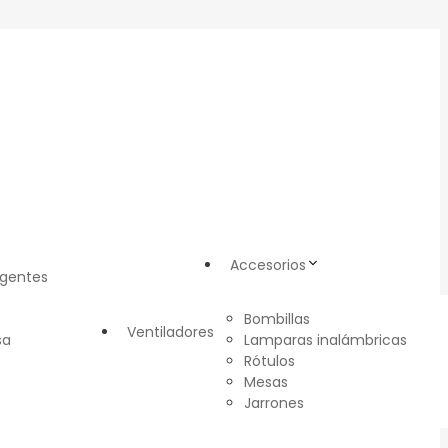
Accesorios
igentes
Bombillas
Ventiladores
sa
Lamparas inalámbricas
Rótulos
Mesas
Jarrones