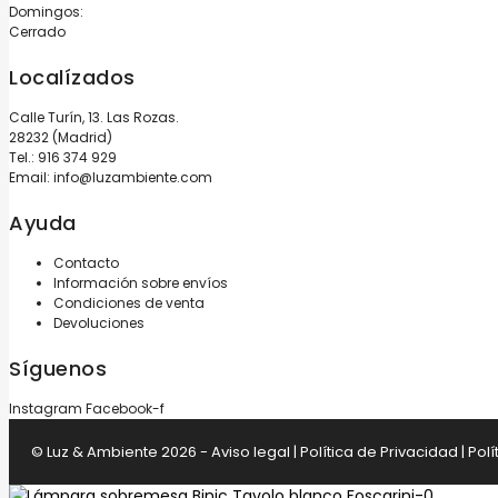
Domingos:
Cerrado
Localízados
Calle Turín, 13. Las Rozas.
28232 (Madrid)
Tel.:
916 374 929
Email:
info@luzambiente.com
Ayuda
Contacto
Información sobre envíos
Condiciones de venta
Devoluciones
Síguenos
Instagram
Facebook-f
© Luz & Ambiente 2026 -
Aviso legal
|
Política de Privacidad
|
Polí