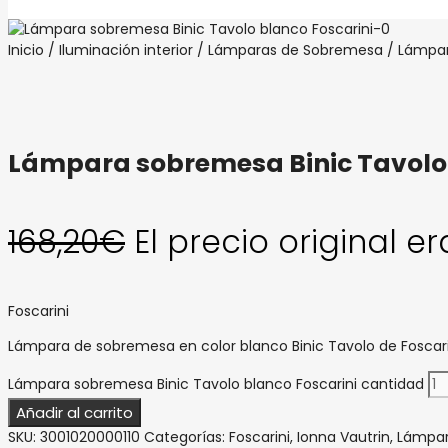
Inicio
/
Iluminación interior
/
Lámparas de Sobremesa
/ Lámpar
Lámpara sobremesa Binic Tavolo 
168,20
€
El precio original er
Foscarini
Lámpara de sobremesa en color blanco Binic Tavolo de Foscari
Lámpara sobremesa Binic Tavolo blanco Foscarini cantidad
Añadir al carrito
SKU:
3001020000110
Categorías:
Foscarini
,
Ionna Vautrin
,
Lámpar