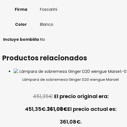
Firma
Foscarini
Color
Blanco
Incluye bombilla
No
Productos relacionados
Lámpara de sobremesa Ginger D20 wengue Marset
451,35
€
El precio original era:
451,35€.
361,08
€
El precio actual es:
361,08€.