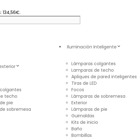
s: 134,56€.
Iluminación Inteligente
Lámparas colgantes
exterior
Lamparas de techo
Apliques de pared inteligentes
Tiras de LED
colgantes
Focos
e techo
Lámparas de sobremesa
de pie
Exterior
 de sobremesa
Lámparas de pie
Guirnaldas
Kits de inicio
Baño
Bombillas