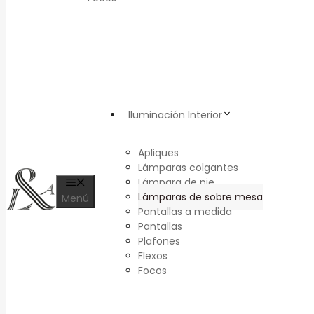
Iluminación Interior
Apliques
Lámparas colgantes
Lámpara de pie
Lámparas de sobre mesa
Menú
Pantallas a medida
Pantallas
Plafones
Flexos
Focos