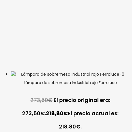
Lámpara de sobremesa Industrial rojo Ferroluce
273,50
€
El precio original era:
273,50€.
218,80
€
El precio actual es:
218,80€.