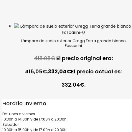
Lámpara de suelo exterior Gregg Terra grande blanco
Foscarini
415,05
€
El precio original era:
415,05€.
332,04
€
El precio actual es:
332,04€.
Horario Invierno
De Lunes a viernes
10:30h a 14:00h y de 17:00h a 20:30h
Sábado:
10:30h a 15:00h y de 17:00h a 20:30h