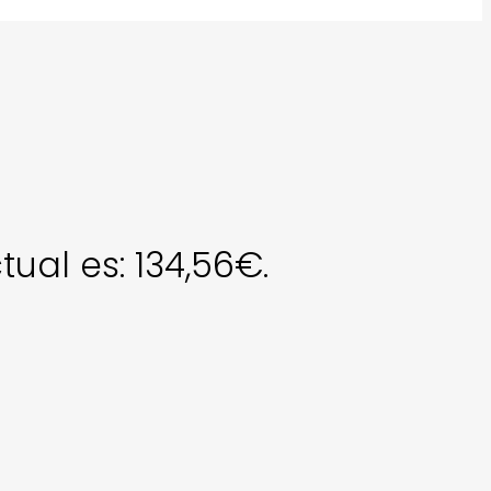
tual es: 134,56€.