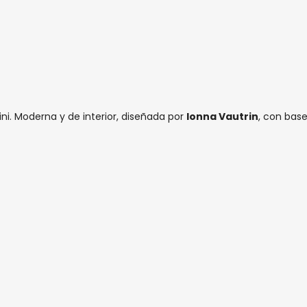
i. Moderna y de interior, diseñada por
Ionna Vautrin
, con base