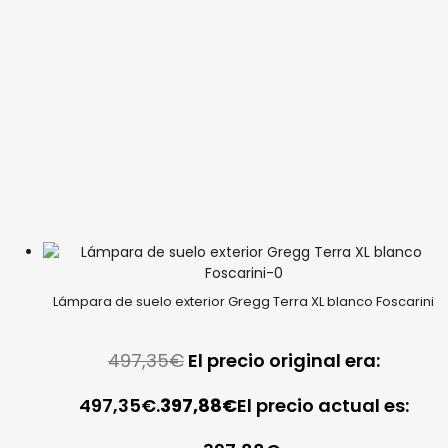
Lámpara de suelo exterior Gregg Terra XL blanco Foscarini
497,35
€
El precio original era:
497,35€.
397,88
€
El precio actual es: