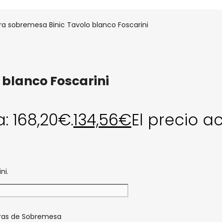
a sobremesa Binic Tavolo blanco Foscarini
blanco Foscarini
a: 168,20€.
134,56
€
El precio ac
ni.
as de Sobremesa