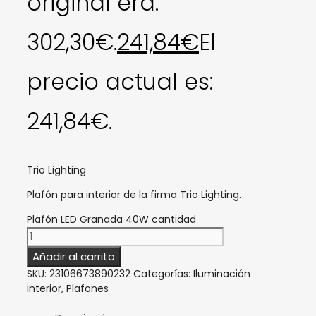
original era:
302,30€.
241,84
€
El
precio actual es:
241,84€.
Trio Lighting
Plafón para interior de la firma Trio Lighting.
Plafón LED Granada 40W cantidad
Añadir al carrito
SKU:
23106673890232
Categorías:
Iluminación
interior
,
Plafones