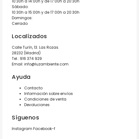
10:30h a 14:00h y de 17:00h a 20:30h
Sábado:
10:30h a 15:00h y de 17:00h a 20:30h
Domingos:
Cerrado
Localízados
Calle Turín, 13. Las Rozas.
28232 (Madrid)
Tel.:
916 374 929
Email:
info@luzambiente.com
Ayuda
Contacto
Información sobre envíos
Condiciones de venta
Devoluciones
Síguenos
Instagram
Facebook-f