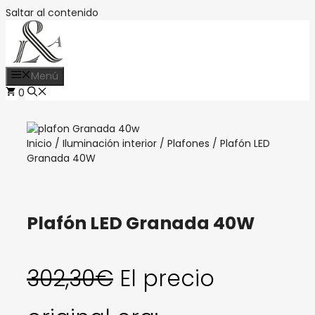
Saltar al contenido
Menú
0
Inicio
/
Iluminación interior
/
Plafones
/ Plafón LED
Granada 40W
Plafón LED Granada 40W
302,30
€
El precio