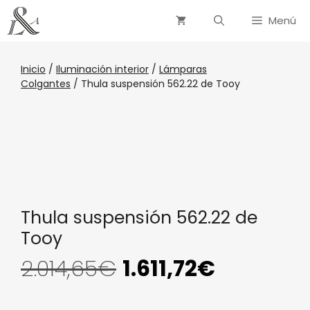
Menú
Inicio
/
Iluminación interior
/
Lámparas
Colgantes
/ Thula suspensión 562.22 de Tooy
Thula suspensión 562.22 de
Tooy
2.014,65
€
1.611,72
€