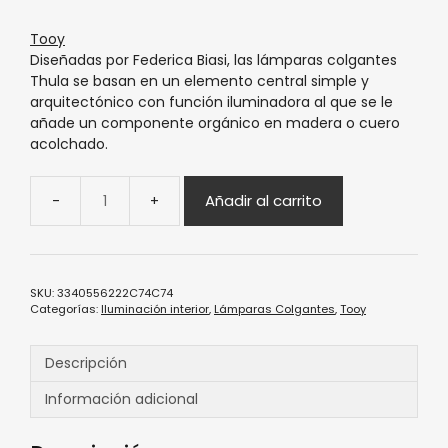
Tooy
Diseñadas por Federica Biasi, las lámparas colgantes
Thula se basan en un elemento central simple y
arquitectónico con función iluminadora al que se le
añade un componente orgánico en madera o cuero
acolchado.
Añadir al carrito
SKU:
3340556222C74C74
Categorías:
Iluminación interior
,
Lámparas Colgantes
,
Tooy
Descripción
Información adicional