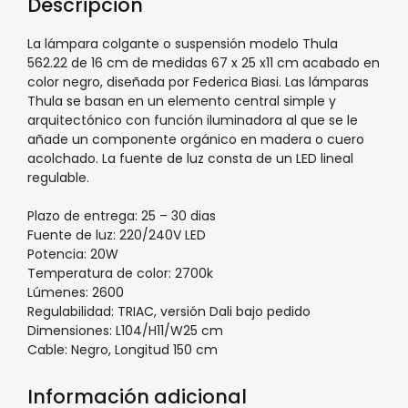
Descripción
La lámpara colgante o suspensión modelo Thula
562.22 de 16 cm de medidas 67 x 25 x11 cm acabado en
color negro, diseñada por Federica Biasi. Las lámparas
Thula se basan en un elemento central simple y
arquitectónico con función iluminadora al que se le
añade un componente orgánico en madera o cuero
acolchado. La fuente de luz consta de un LED lineal
regulable.
Plazo de entrega: 25 – 30 dias
Fuente de luz: 220/240V LED
Potencia: 20W
Temperatura de color: 2700k
Lúmenes: 2600
Regulabilidad: TRIAC, versión Dali bajo pedido
Dimensiones: L104/H11/W25 cm
Cable: Negro, Longitud 150 cm
Información adicional