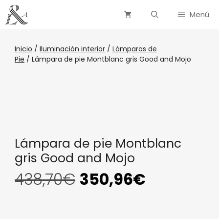
Menú
Inicio
/
Iluminación interior
/
Lámparas de
Pie
/ Lámpara de pie Montblanc gris Good and Mojo
Lámpara de pie Montblanc
gris Good and Mojo
438,70
€
350,96
€