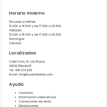
Horario Invierno
De Lunes a viernes
10:30h a 14:00h y de 17:00h a 20:30h
Sábado:
10:30h a 15:00h y de 17:00h a 20:30h
Domingos:
Cerrado
Localízados
Calle Turín, 13. Las Rozas.
28232 (Madrid)
Tel.:
916 374 929
Email:
info@luzambiente.com
Ayuda
Contacto
Información sobre envíos
Condiciones de venta
Devoluciones