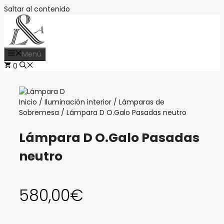
Saltar al contenido
Menú
0
Inicio
/
Iluminación interior
/
Lámparas de
Sobremesa
/ Lámpara D O.Galo Pasadas neutro
Lámpara D O.Galo Pasadas
neutro
580,00
€