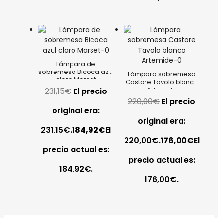
Lámpara de
sobremesa Bicoca azul
Lámpara sobremesa
claro Marset
Castore Tavolo blanco
Artemide
231,15
€
El precio
220,00
€
El precio
original era:
original era:
231,15€.
184,92
€
El
220,00€.
176,00
€
El
precio actual es:
precio actual es:
184,92€.
176,00€.