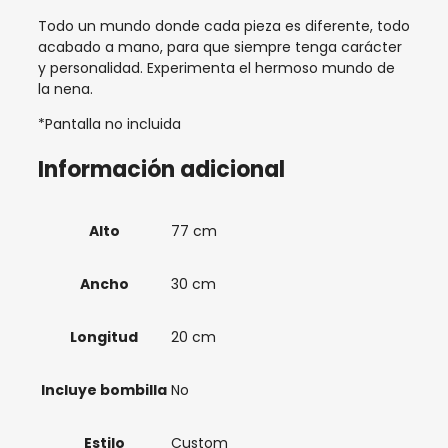
Todo un mundo donde cada pieza es diferente, todo
acabado a mano, para que siempre tenga carácter
y personalidad. Experimenta el hermoso mundo de
la nena.
*Pantalla no incluida
Información adicional
Alto
77 cm
Ancho
30 cm
Longitud
20 cm
Incluye bombilla
No
Estilo
Custom