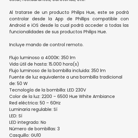
Al tratarse de un producto Philips Hue, este se podrá
controlar desde la App de Phillips compatible con
Android e iOS desde la cual podrá acceder a todas las
funcionalidades de sus productos Philips Hue.
Incluye mando de control remoto.
Flujo luminoso a 4000K: 350 lm
Vida útil de hasta: 15.000 hora(s)
Flujo luminoso de la bombilla incluida: 350 lm
Fuente de luz equivalente a una bombilla tradicional
de: 50 W
Tecnología de la bombilla: LED 230V
Color de la luz: 2200 – 6500 Hue White Ambiance
Red eléctrica: 50 – 60Hz
Luminaria regulable: Sí
LED: Sí
LED integrado: No
Número de bombillas: 3
Casquillo: GU10