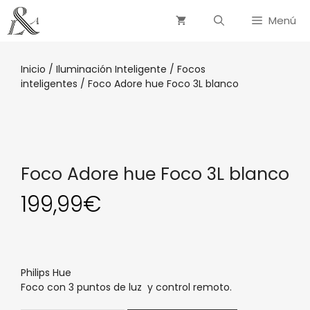
Saltar
Menú
al
contenido
Inicio
/
Iluminación Inteligente
/
Focos
inteligentes
/ Foco Adore hue Foco 3L blanco
Foco Adore hue Foco 3L blanco
199,99
€
Philips Hue
Foco con 3 puntos de luz y control remoto.