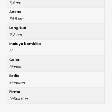
6,4 cm
Ancho
59,5 cm
Longitud
13,8 cm
Incluye bombilla
Sí
Color
Blanco
Estilo
Moderno
Firma
Philips Hue