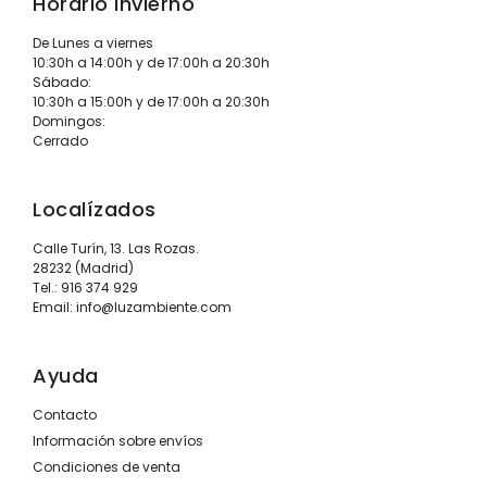
Horario Invierno
De Lunes a viernes
10:30h a 14:00h y de 17:00h a 20:30h
Sábado:
10:30h a 15:00h y de 17:00h a 20:30h
Domingos:
Cerrado
Localízados
Calle Turín, 13. Las Rozas.
28232 (Madrid)
Tel.:
916 374 929
Email:
info@luzambiente.com
Ayuda
Contacto
Información sobre envíos
Condiciones de venta