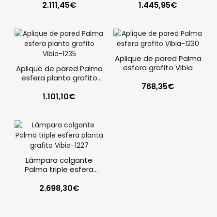
2.111,45
€
1.445,95
€
Aplique de pared Palma
esfera grafito Vibia
Aplique de pared Palma
esfera planta grafito
768,35
€
Vibia
1.101,10
€
Lámpara colgante
Palma triple esfera
planta grafito Vibia
2.698,30
€