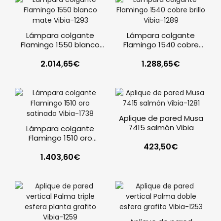
Lámpara colgante
Lámpara colgante
Flamingo 1550 blanco
Flamingo 1540 cobre
mate Vibia
brillo Vibia
2.014,65
€
1.288,65
€
Aplique de pared Musa
7415 salmón Vibia
Lámpara colgante
Flamingo 1510 oro
423,50
€
satinado Vibia
1.403,60
€