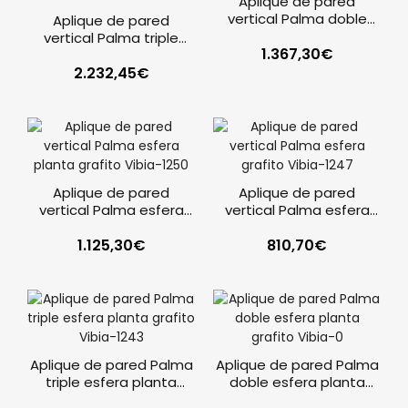
Aplique de pared
vertical Palma doble
Aplique de pared
esfera grafito Vibia
vertical Palma triple
1.367,30
€
esfera planta grafito
2.232,45
Vibia
€
Aplique de pared
Aplique de pared
vertical Palma esfera
vertical Palma esfera
planta grafito Vibia
grafito Vibia
1.125,30
€
810,70
€
Aplique de pared Palma
Aplique de pared Palma
triple esfera planta
doble esfera planta
grafito Vibia
grafito Vibia