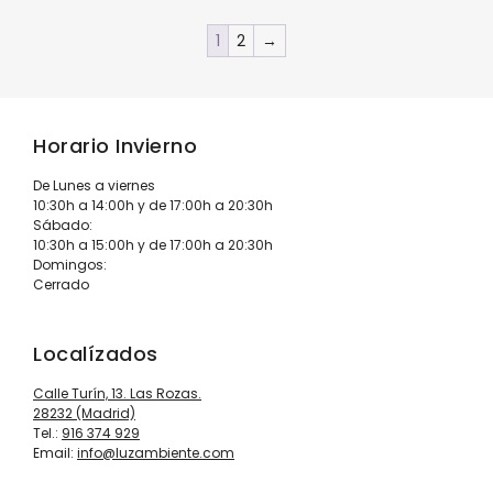
1
2
→
Horario Invierno
De Lunes a viernes
10:30h a 14:00h y de 17:00h a 20:30h
Sábado:
10:30h a 15:00h y de 17:00h a 20:30h
Domingos:
Cerrado
Localízados
Calle Turín, 13. Las Rozas.
28232 (Madrid)
Tel.:
916 374 929
Email:
info@luzambiente.com