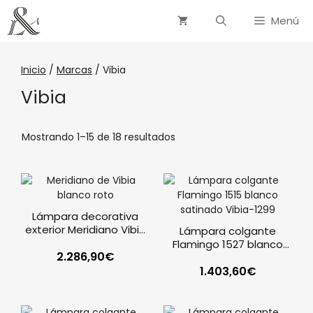
Menú
Inicio
/
Marcas
/ Vibia
Vibia
Mostrando 1–15 de 18 resultados
Lámpara decorativa
exterior Meridiano Vibia
Lámpara colgante
blanco roto
Flamingo 1527 blanco
2.286,90
€
satinado Vibia
1.403,60
€