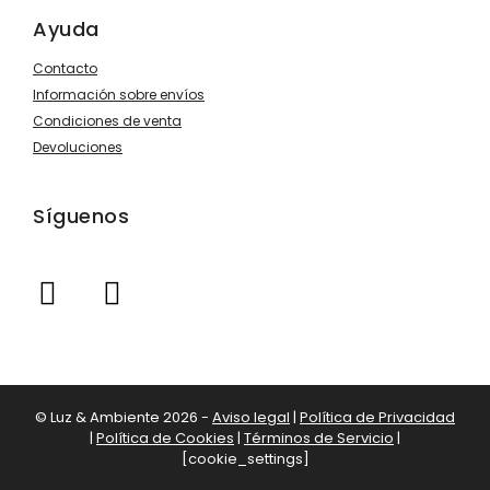
Ayuda
Contacto
Información sobre envíos
Condiciones de venta
Devoluciones
Síguenos
© Luz & Ambiente 2026 -
Aviso legal
|
Política de Privacidad
|
Política de Cookies
|
Términos de Servicio
|
[cookie_settings]