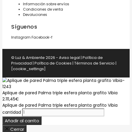
Información sobre envíos
Condiciones de venta
Devoluciones
Síguenos
Instagram
Facebook-f
© Luz & Ambiente 2026 -
Aviso legal
|
Política de
Privacidad
|
Política de Cookies
|
Términos de Servicio
|
[cookie_settings]
Aplique de pared Palma triple esfera planta grafito Vibia
2.111,45
€
Aplique de pared Palma triple esfera planta grafito Vibia
cantidad
Añadir al carrito
Cerrar