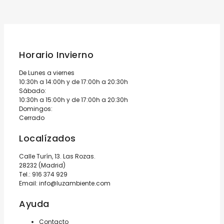
Horario Invierno
De Lunes a viernes
10:30h a 14:00h y de 17:00h a 20:30h
Sábado:
10:30h a 15:00h y de 17:00h a 20:30h
Domingos:
Cerrado
Localízados
Calle Turín, 13. Las Rozas.
28232 (Madrid)
Tel.:
916 374 929
Email:
info@luzambiente.com
Ayuda
Contacto