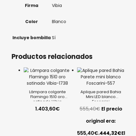
Firma
Vibia
Color
Blanco
Incluye bombilla
Sí
Productos relacionados
Lámpara colgante
Aplique pared Bahia
Flamingo 1510 oro
Mini LED blanco
satinado Vibia
Foscarini
1.403,60
€
555,40
€
El precio
original era:
555,40€.
444,32
€
El