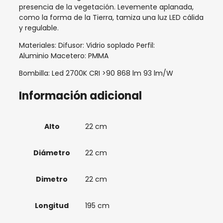
presencia de la vegetación. Levemente aplanada,
como la forma de la Tierra, tamiza una luz LED cálida
y regulable.
Materiales: Difusor: Vidrio soplado Perfil:
Aluminio Macetero: PMMA
Bombilla: Led 2700K CRI >90 868 lm 93 lm/W
Información adicional
Alto
22 cm
Diámetro
22 cm
Dimetro
22 cm
Longitud
195 cm