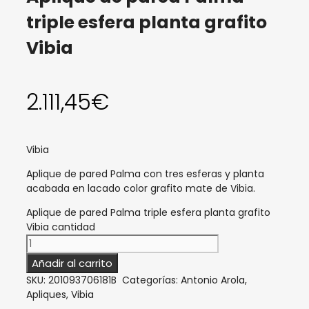
triple esfera planta grafito
Vibia
2.111,45
€
Vibia
Aplique de pared Palma con tres
esferas y planta
acabada en lacado color grafito mate de Vibia.
Aplique de pared Palma triple esfera planta grafito
Vibia cantidad
Añadir al carrito
SKU:
201093706181B
Categorías:
Antonio Arola
,
Apliques
,
Vibia