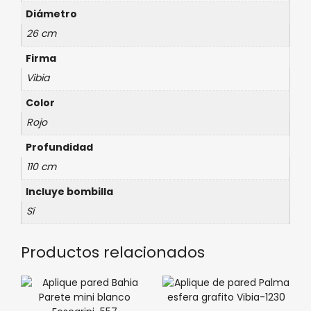
Diámetro
26 cm
Firma
Vibia
Color
Rojo
Profundidad
110 cm
Incluye bombilla
Sí
Productos relacionados