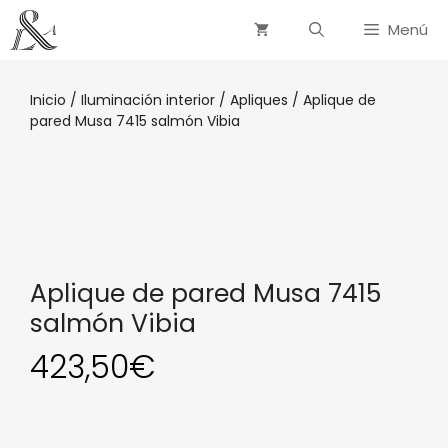
Menú
Inicio
/
Iluminación interior
/
Apliques
/ Aplique de
pared Musa 7415 salmón Vibia
Aplique de pared Musa 7415
salmón Vibia
423,50
€