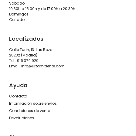
Sábado:
10:30h a 15:00h y de 17:00h a 20:30h
Domingos:
Cerrado
Localízados
Calle Turín, 13. Las Rozas.
28232 (Madrid)
Tel.:
916 374 929
Email:
info@luzambiente.com
Ayuda
Contacto
Información sobre envíos
Condiciones de venta
Devoluciones