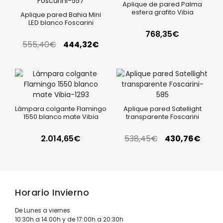
Aplique de pared Palma
esfera grafito Vibia
Aplique pared Bahia Mini
LED blanco Foscarini
768,35
€
555,40
€
444,32
€
Lámpara colgante Flamingo
Aplique pared Satellight
1550 blanco mate Vibia
transparente Foscarini
2.014,65
€
538,45
€
430,76
€
Horario Invierno
De Lunes a viernes
10:30h a 14:00h y de 17:00h a 20:30h