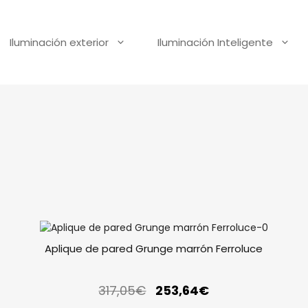
Iluminación exterior
Iluminación Inteligente
Aplique de pared Grunge marrón Ferroluce
317,05
€
253,64
€