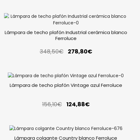
Lámpara de techo plafón Industrial cerámica blanco
Ferroluce
348,50
€
278,80
€
Lámpara de techo plafón Vintage azul Ferroluce
156,10
€
124,88
€
Lámpara colgante Country blanco Ferroluce