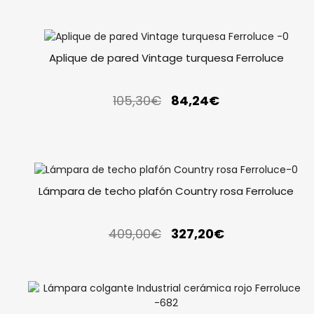
Aplique de pared Vintage turquesa Ferroluce
105,30
€
84,24
€
Lámpara de techo plafón Country rosa Ferroluce
409,00
€
327,20
€