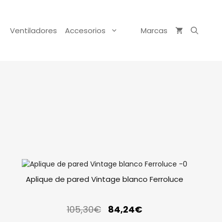
Ventiladores
Accesorios
Marcas
Aplique de pared Vintage blanco Ferroluce
105,30
€
84,24
€