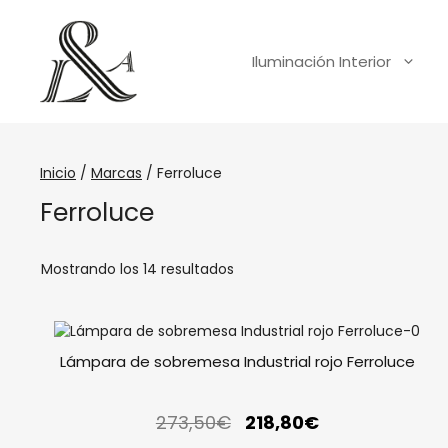
Iluminación Interior
Inicio
/
Marcas
/ Ferroluce
Ferroluce
Mostrando los 14 resultados
Lámpara de sobremesa Industrial rojo Ferroluce
273,50
€
218,80
€