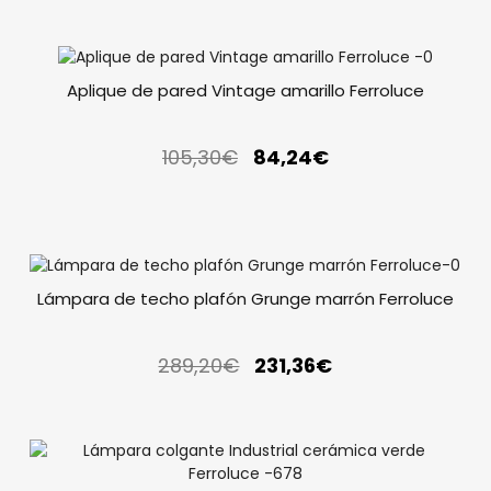
Aplique de pared Vintage amarillo Ferroluce
105,30
€
84,24
€
Lámpara de techo plafón Grunge marrón Ferroluce
289,20
€
231,36
€