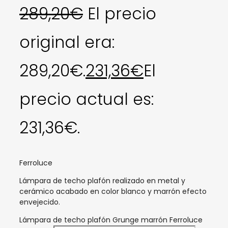
289,20
€
El precio
original era:
289,20€.
231,36
€
El
precio actual es:
231,36€.
Ferroluce
Lámpara de techo plafón realizado en metal y
cerámico acabado en color blanco y marrón efecto
envejecido.
Lámpara de techo plafón Grunge marrón Ferroluce