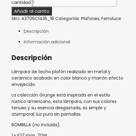
cantidad
Añadir al carrito
SKU:
43706C1435_18
Categorías:
Plafones
,
Ferroluce
Descripción
Información adicional
Descripción
Lámpara de techo plafón realizado en metal y
cerámico acabado en color blanco y marrón efecto
envejecido.
La colección Grunge está inspirada en el estilo
rústico americano, esta lámpara, con sus colores
tenues y su esencia desgastada, es simple y
atemporal; luz pura sin pantallas.
BOMBILLA (no incluida):
1 x E27 max. 70W.