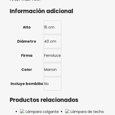
Información adicional
Alto
15 cm
Diámetro
40 cm
Firma
Ferroluce
Color
Marron
Incluye bombilla
No
Productos relacionados