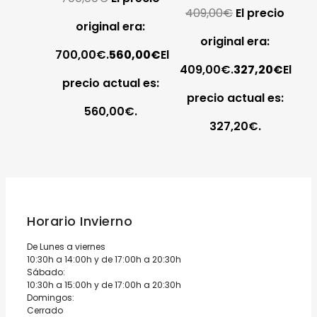
409,00
€
El precio
original era:
original era:
700,00€.
560,00
€
El
409,00€.
327,20
€
El
precio actual es:
precio actual es:
560,00€.
327,20€.
Horario Invierno
De Lunes a viernes
10:30h a 14:00h y de 17:00h a 20:30h
Sábado:
10:30h a 15:00h y de 17:00h a 20:30h
Domingos:
Cerrado